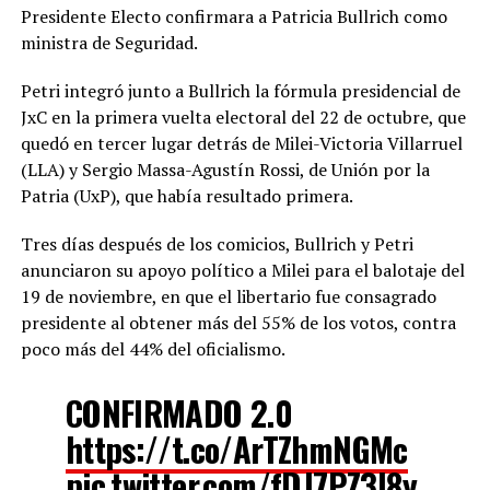
Presidente Electo confirmara a Patricia Bullrich como
ministra de Seguridad.
Petri integró junto a Bullrich la fórmula presidencial de
JxC en la primera vuelta electoral del 22 de octubre, que
quedó en tercer lugar detrás de Milei-Victoria Villarruel
(LLA) y Sergio Massa-Agustín Rossi, de Unión por la
Patria (UxP), que había resultado primera.
Tres días después de los comicios, Bullrich y Petri
anunciaron su apoyo político a Milei para el balotaje del
19 de noviembre, en que el libertario fue consagrado
presidente al obtener más del 55% de los votos, contra
poco más del 44% del oficialismo.
CONFIRMADO 2.0
https://t.co/ArTZhmNGMc
pic.twitter.com/fDJ7PZ3I8y