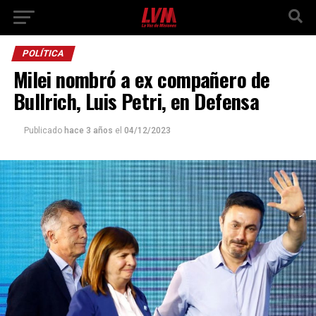
POLÍTICA
Milei nombró a ex compañero de
Bullrich, Luis Petri, en Defensa
Publicado
hace 3 años
el
04/12/2023