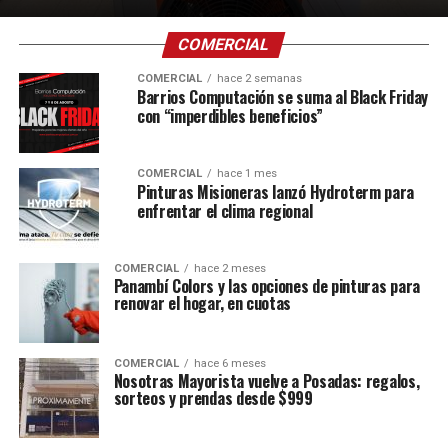
COMERCIAL
COMERCIAL
hace 2 semanas
Barrios Computación se suma al Black Friday
con “imperdibles beneficios”
COMERCIAL
hace 1 mes
Pinturas Misioneras lanzó Hydroterm para
enfrentar el clima regional
COMERCIAL
hace 2 meses
Panambí Colors y las opciones de pinturas para
renovar el hogar, en cuotas
COMERCIAL
hace 6 meses
Nosotras Mayorista vuelve a Posadas: regalos,
sorteos y prendas desde $999