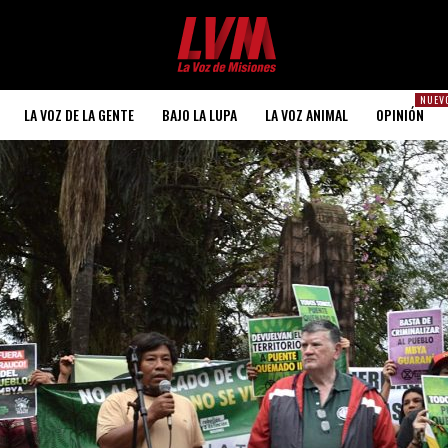
NUEV
LA VOZ DE LA GENTE
BAJO LA LUPA
LA VOZ ANIMAL
OPINIÓN