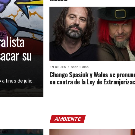
alista
acar su
EN REDES
hace 2 días
Chango Spasiuk y Walas se pronun
en contra de la Ley de Extranjeriza
 a fines de julio
AMBIENTE