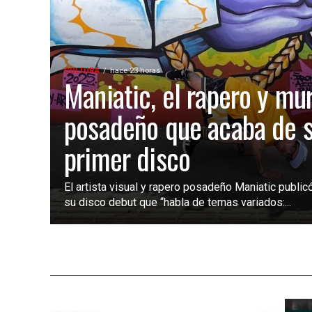
CULTURA
hace 23 horas
Maniatic, el rapero y mur
posadeño que acaba de s
primer disco
El artista visual y rapero posadeño Maniatic publicó
su disco debut que “habla de temas variados:...