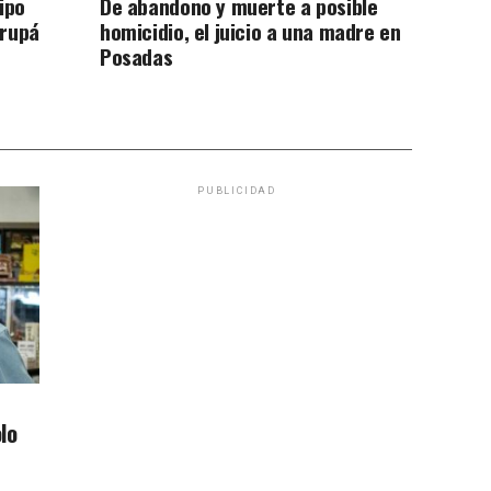
ipo
De abandono y muerte a posible
arupá
homicidio, el juicio a una madre en
Posadas
PUBLICIDAD
lo