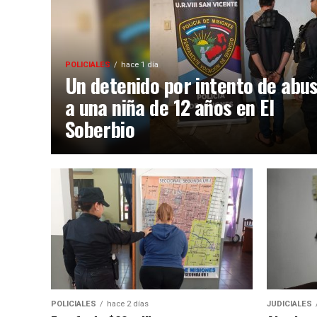
POLICIALES
hace 1 día
Un detenido por intento de abu
a una niña de 12 años en El
Soberbio
POLICIALES
hace 2 días
JUDICIALES