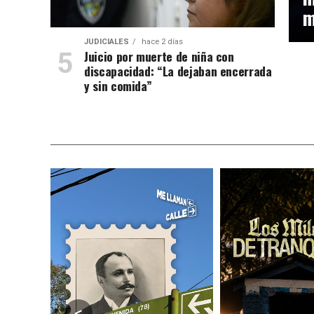
m
JUDICIALES
hace 2 días
Juicio por muerte de niña con
discapacidad: “La dejaban encerrada
y sin comida”
<