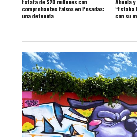
Estafa de $20 millones con
Abuela y 
comprobantes falsos en Posadas:
“Estaba 
una detenida
con su 