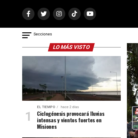
Secciones
LO MÁS VISTO
EL TIEMPO
hace 2 días
Ciclogénesis provocará lluvias
intensas y vientos fuertes en
Misiones