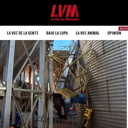
NUEV
LA VOZ DE LA GENTE
BAJO LA LUPA
LA VOZ ANIMAL
OPINIÓN