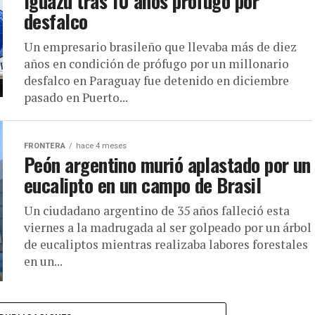
Iguazú tras 10 años prófugo por
desfalco
Un empresario brasileño que llevaba más de diez
años en condición de prófugo por un millonario
desfalco en Paraguay fue detenido en diciembre
pasado en Puerto...
FRONTERA
hace 4 meses
Peón argentino murió aplastado por un
eucalipto en un campo de Brasil
Un ciudadano argentino de 35 años falleció esta
viernes a la madrugada al ser golpeado por un árbol
de eucaliptos mientras realizaba labores forestales
en un...