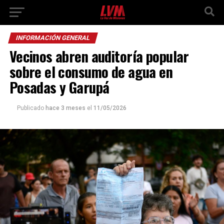
INFORMACIÓN GENERAL
Vecinos abren auditoría popular
sobre el consumo de agua en
Posadas y Garupá
Publicado
hace 3 meses
el
11/05/2026