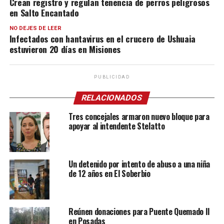
Crean registro y regulan tenencia de perros peligrosos
en Salto Encantado
NO DEJES DE LEER
Infectados con hantavirus en el crucero de Ushuaia
estuvieron 20 días en Misiones
PUBLICIDAD
RELACIONADOS
Tres concejales armaron nuevo bloque para
apoyar al intendente Stelatto
Un detenido por intento de abuso a una niña
de 12 años en El Soberbio
Reúnen donaciones para Puente Quemado II
en Posadas