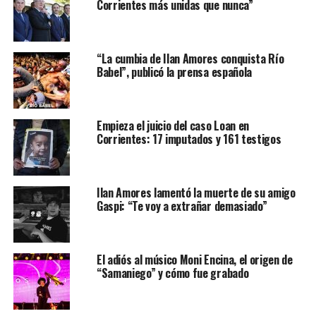
Corrientes más unidas que nunca”
“La cumbia de Ilan Amores conquista Río
Babel”, publicó la prensa española
Empieza el juicio del caso Loan en
Corrientes: 17 imputados y 161 testigos
Ilan Amores lamentó la muerte de su amigo
Gaspi: “Te voy a extrañar demasiado”
El adiós al músico Moni Encina, el origen de
“Samaniego” y cómo fue grabado