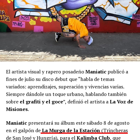
El artista visual y rapero posadeño
Maniatic
publicó a
fines de julio su disco debut que “habla de temas
variados: aprendizajes, superación y vivencias varias.
Siempre dándole un toque urbano, hablando también
sobre
el grafiti y el goce
”, definió el artista a
La Voz de
Misiones
.
Maniatic
presentará su álbum este sábado 8 de agosto
en el galpón de
La Murga de la Estación
(Trincheras
de San José y Hungría)
, para el
Kalimba Club
, que