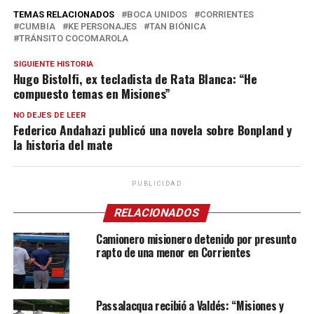
TEMAS RELACIONADOS
BOCA UNIDOS
CORRIENTES
CUMBIA
KE PERSONAJES
TAN BIÓNICA
TRÁNSITO COCOMAROLA
SIGUIENTE HISTORIA
Hugo Bistolfi, ex tecladista de Rata Blanca: “He
compuesto temas en Misiones”
NO DEJES DE LEER
Federico Andahazi publicó una novela sobre Bonpland y
la historia del mate
PUBLICIDAD
RELACIONADOS
Camionero misionero detenido por presunto
rapto de una menor en Corrientes
Passalacqua recibió a Valdés: “Misiones y