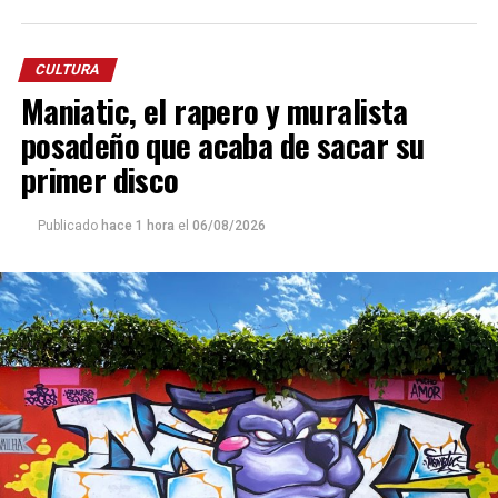
CULTURA
Maniatic, el rapero y muralista
posadeño que acaba de sacar su
primer disco
Publicado
hace 1 hora
el
06/08/2026