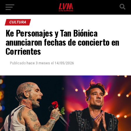
CULTURA
Ke Personajes y Tan Biónica
anunciaron fechas de concierto en
Corrientes
Publicado
hace 3 meses
el
14/05/2026