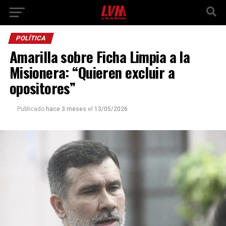
POLÍTICA
Amarilla sobre Ficha Limpia a la
Misionera: “Quieren excluir a
opositores”
Publicado
hace 3 meses
el
13/05/2026