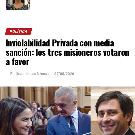
POLÍTICA
Inviolabilidad Privada con media
sanción: los tres misioneros votaron
a favor
Publicado
hace 3 horas
el
07/08/2026