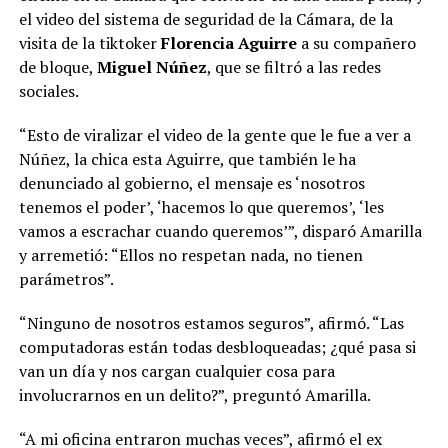
el video del sistema de seguridad de la Cámara, de la
visita de la tiktoker
Florencia Aguirre
a su compañero
de bloque,
Miguel Núñez
, que se filtró a las redes
sociales.
“Esto de viralizar el video de la gente que le fue a ver a
Núñez, la chica esta Aguirre, que también le ha
denunciado al gobierno, el mensaje es ‘nosotros
tenemos el poder’, ‘hacemos lo que queremos’, ‘les
vamos a escrachar cuando queremos’”, disparó Amarilla
y arremetió: “Ellos no respetan nada, no tienen
parámetros”.
“Ninguno de nosotros estamos seguros”, afirmó. “Las
computadoras están todas desbloqueadas; ¿qué pasa si
van un día y nos cargan cualquier cosa para
involucrarnos en un delito?”, preguntó Amarilla.
“A mi oficina entraron muchas veces”, afirmó el ex