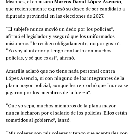
Misiones, el comisario
Marcos David López Asencio
,
que recientemente expresó su deseo de ser candidato a
diputado provincial en las elecciones de 2027.
“El subjefe nunca movió un dedo por los policías”,
afirmó el legislador y aseguró que los uniformados
misioneros “le reciben obligadamente, no por gusto”.
“Yo voy al interior y tengo contacto con muchos
policías, y sé que es así”, afirmó.
Amarilla aclaró que no tiene nada personal contra
López Asencio, ni con ninguno de los integrantes de la
plana mayor policial, aunque les reprochó que “nunca se
jugaron por los miembros de la fuerza”.
“Que yo sepa, muchos miembros de la plana mayor
nunca lucharon por el salario de los policías. Ellos están
sometidos al gobierno”, lanzó.
“Mis colegas son mis colegas y tengo que aceptarles con