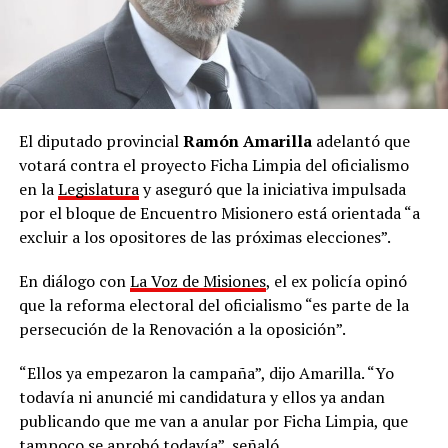
El diputado provincial
Ramón Amarilla
adelantó que
votará contra el proyecto Ficha Limpia del oficialismo
en la
Legislatura
y aseguró que la iniciativa impulsada
por el bloque de Encuentro Misionero está orientada “a
excluir a los opositores de las próximas elecciones”.
En diálogo con
La Voz de Misiones
, el ex policía opinó
que la reforma electoral del oficialismo “es parte de la
persecución de la Renovación a la oposición”.
“Ellos ya empezaron la campaña”, dijo Amarilla. “Yo
todavía ni anuncié mi candidatura y ellos ya andan
publicando que me van a anular por Ficha Limpia, que
tampoco se aprobó todavía”, señaló.