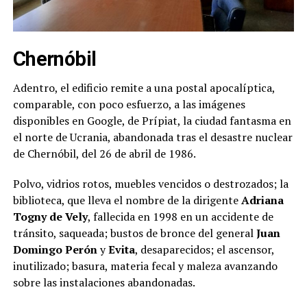
Chernóbil
Adentro, el edificio remite a una postal apocalíptica,
comparable, con poco esfuerzo, a las imágenes
disponibles en Google, de Prípiat, la ciudad fantasma en
el norte de Ucrania, abandonada tras el desastre nuclear
de Chernóbil, del 26 de abril de 1986.
Polvo, vidrios rotos, muebles vencidos o destrozados; la
biblioteca, que lleva el nombre de la dirigente
Adriana
Togny de Vely
, fallecida en 1998 en un accidente de
tránsito, saqueada; bustos de bronce del general
Juan
Domingo Perón
y
Evita
, desaparecidos; el ascensor,
inutilizado; basura, materia fecal y maleza avanzando
sobre las instalaciones abandonadas.