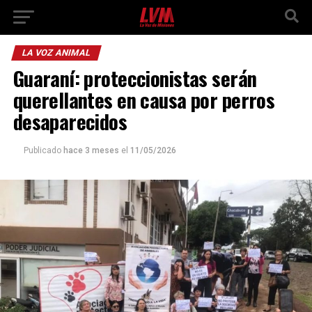
LA VOZ ANIMAL
Guaraní: proteccionistas serán
querellantes en causa por perros
desaparecidos
Publicado
hace 3 meses
el
11/05/2026