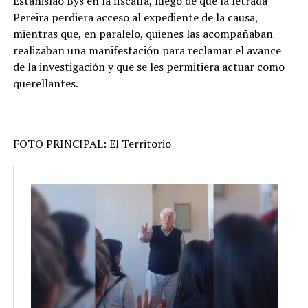
Estanislao Bys en la fiscalía, luego de que la letrada
Pereira perdiera acceso al expediente de la causa,
mientras que, en paralelo, quienes las acompañaban
realizaban una manifestación para reclamar el avance
de la investigación y que se les permitiera actuar como
querellantes.
FOTO PRINCIPAL: El Territorio