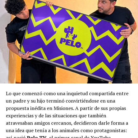
Lo que comenzó como una inquietud compartida entre
un padre y su hijo terminó convirtiéndose en una
propuesta inédita en Misiones. A partir de sus propias
experiencias y de las situaciones que también
atravesaban amigos cercanos, decidieron darle forma a
una idea que tenía a los animales como protagonistas:
así nació
Pelo TV
, el primer canal de YouTube