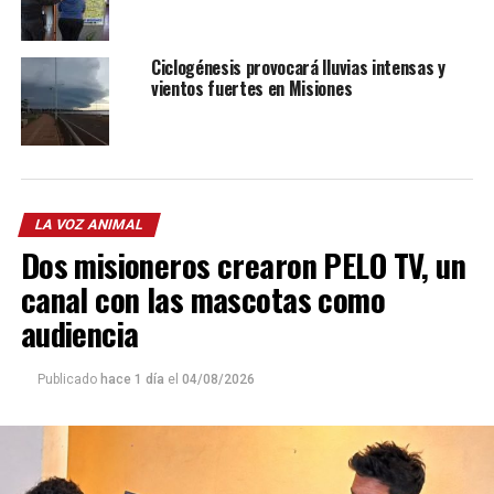
Ciclogénesis provocará lluvias intensas y
vientos fuertes en Misiones
LA VOZ ANIMAL
Dos misioneros crearon PELO TV, un
canal con las mascotas como
audiencia
Publicado
hace 1 día
el
04/08/2026