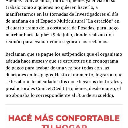
Además “convocamos, tanto a quienes ya enviaron su
trabajo como a quienes no quieren hacerlo, a
manifestarnos en las Jornadas de Investigadores el día
de mañana en el Espacio Multicultural “La estación” en
el cuarto tramo de la costanera de Posadas, para luego
marchar hacia la plaza 9 de Julio, donde realizan una
reunión para evaluar cómo seguiran los reclamos.
Reclaman que se pague los estipendios que el organismo
adeuda hace meses y que se estructure un cronograma
de pagos para acabar de una vez por todas con las
dilaciones en los pagos. Hasta el momento, lograron que
se les abone lo adeudado a los doce becarios doctorales y
posdoctorales Conicet/Cedit (a quienes, desde marzo, el
no abonaba lo correspondiente al 50% de su sueldo).