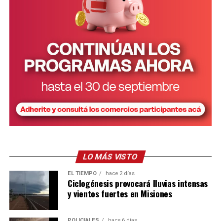
LO MÁS VISTO
EL TIEMPO
hace 2 días
Ciclogénesis provocará lluvias intensas
y vientos fuertes en Misiones
POLICIALES
hace 6 días