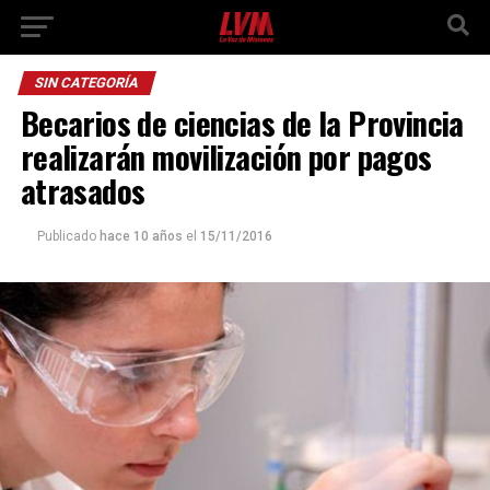
SIN CATEGORÍA
Becarios de ciencias de la Provincia
realizarán movilización por pagos
atrasados
Publicado
hace 10 años
el
15/11/2016