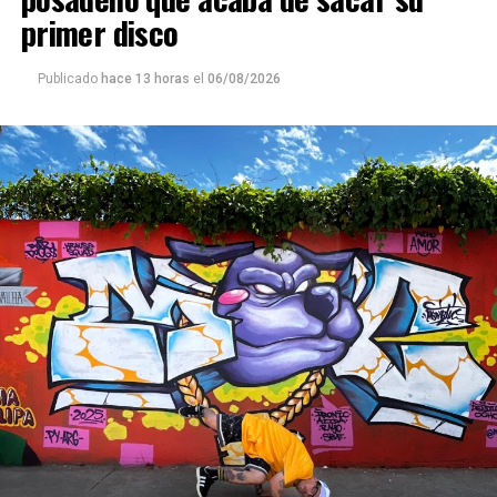
primer disco
Publicado
hace 13 horas
el
06/08/2026