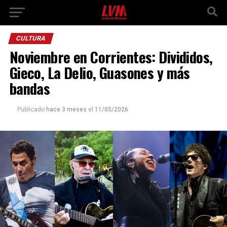
CULTURA
Noviembre en Corrientes: Divididos,
Gieco, La Delio, Guasones y más
bandas
Publicado
hace 3 meses
el
11/05/2026