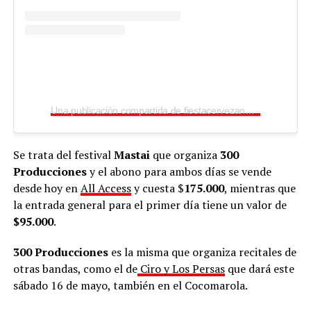
Una publicación compartida de fiestacervezanea (@fiestacervezanea)
Se trata del festival
Mastai
que organiza
300
Producciones
y el abono para ambos días se vende
desde hoy en
All Access
y cuesta $
175.000
, mientras que
la entrada general para el primer día tiene un valor de
$95.000
.
300 Producciones
es la misma que organiza recitales de
otras bandas, como el de
Ciro y Los Persas
que dará este
sábado 16 de mayo, también en el Cocomarola.