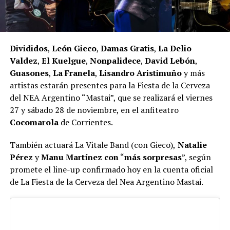
Divididos
,
León Gieco
,
Damas Gratis
,
La Delio
Valdez
,
El Kuelgue
,
Nonpalidece
,
David Lebón
,
Guasones
,
La Franela
,
Lisandro Aristimuño
y más
artistas estarán presentes para la Fiesta de la Cerveza
del NEA Argentino “Mastai”, que se realizará el viernes
27 y sábado 28 de noviembre, en el anfiteatro
Cocomarola
de Corrientes.
También actuará La Vitale Band (con Gieco),
Natalie
Pérez
y
Manu Martínez con
“
más sorpresas
”, según
promete el line-up confirmado hoy en la cuenta oficial
de La Fiesta de la Cerveza del Nea Argentino Mastai.