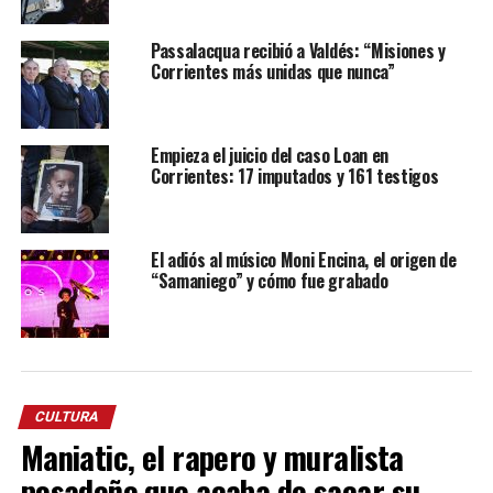
Passalacqua recibió a Valdés: “Misiones y
Corrientes más unidas que nunca”
Empieza el juicio del caso Loan en
Corrientes: 17 imputados y 161 testigos
El adiós al músico Moni Encina, el origen de
“Samaniego” y cómo fue grabado
CULTURA
Maniatic, el rapero y muralista
posadeño que acaba de sacar su