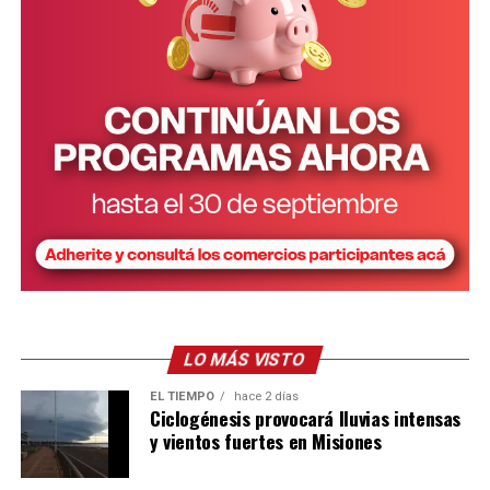
LO MÁS VISTO
EL TIEMPO
hace 2 días
Ciclogénesis provocará lluvias intensas
y vientos fuertes en Misiones