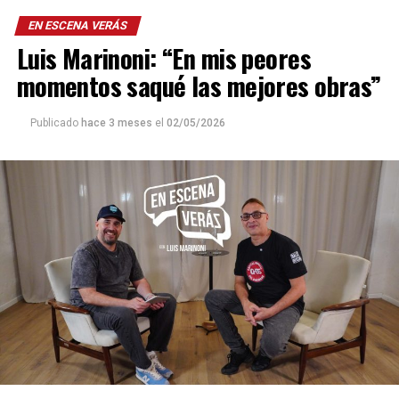
EN ESCENA VERÁS
Luis Marinoni: “En mis peores
momentos saqué las mejores obras”
Publicado
hace 3 meses
el
02/05/2026