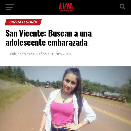
SIN CATEGORÍA
San Vicente: Buscan a una
adolescente embarazada
Publicado
hace 8 años
el
13/02/2018