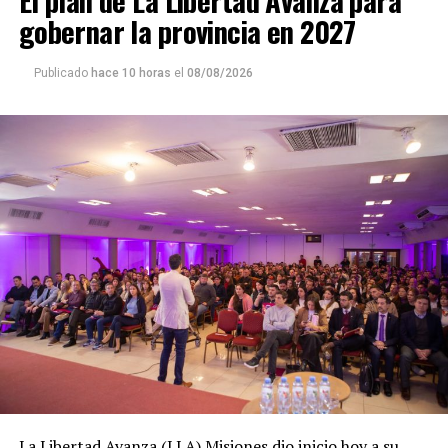
El plan de La Libertad Avanza para
gobernar la provincia en 2027
Publicado
hace 10 horas
el
08/08/2026
La Libertad Avanza (LLA) Misiones dio inicio hoy a su