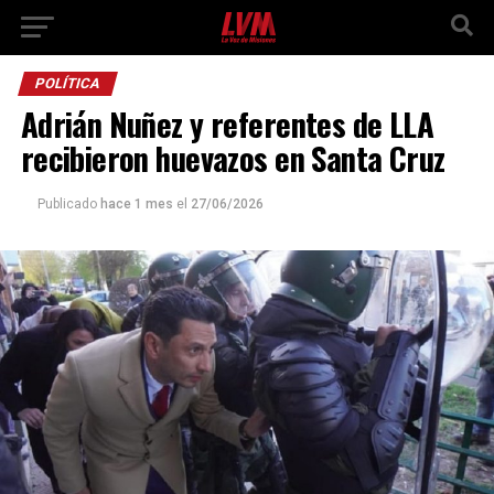
POLÍTICA
Adrián Nuñez y referentes de LLA
recibieron huevazos en Santa Cruz
Publicado
hace 1 mes
el
27/06/2026