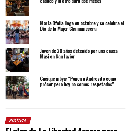
caducó y lo otro duró dos meses”
María Ofelia llega en octubre y se celebra el
Día de la Mujer Chamamecera
Joven de 20 años detenido por una causa
Masi en San Javier
Cacique mbya: “Ponen a Andresito como
prócer pero hoy no somos respetados”
POLÍTICA