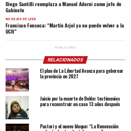
Diego Santilli reemplaza a Manuel Adorni como jefe de
Gabinete
NO DEJES DE LEER
Francisco Fonseca: “Martín Arjol ya no puede volver a la
UCR”
PUBLICIDAD
RELACIONADOS
El plan de La Libertad Avanza para gobernar
la provincia en 2027
Juicio por la muerte de Belén: testimonios
para reconstruir un caso 13 años después
Pastori y el nuevo bloque: “La Renovación