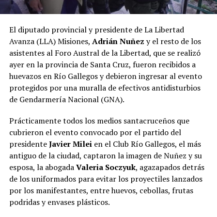
El diputado provincial y presidente de La Libertad
Avanza (LLA) Misiones,
Adrián Nuñez
y el resto de los
asistentes al Foro Austral de la Libertad, que se realizó
ayer en la provincia de Santa Cruz, fueron recibidos a
huevazos en Río Gallegos y debieron ingresar al evento
protegidos por una muralla de efectivos antidisturbios
de Gendarmería Nacional (GNA).
Prácticamente todos los medios santacruceños que
cubrieron el evento convocado por el partido del
presidente
Javier Milei
en el Club Río Gallegos, el más
antiguo de la ciudad, captaron la imagen de Nuñez y su
esposa, la abogada
Valeria Soczyuk
, agazapados detrás
de los uniformados para evitar los proyectiles lanzados
por los manifestantes, entre huevos, cebollas, frutas
podridas y envases plásticos.