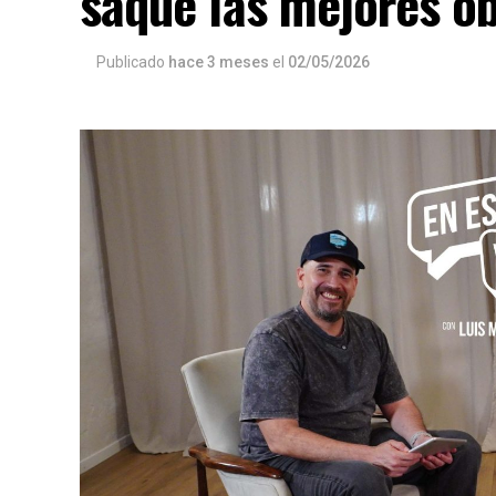
saqué las mejores o
Publicado
hace 3 meses
el
02/05/2026