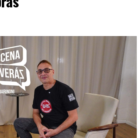
bras”