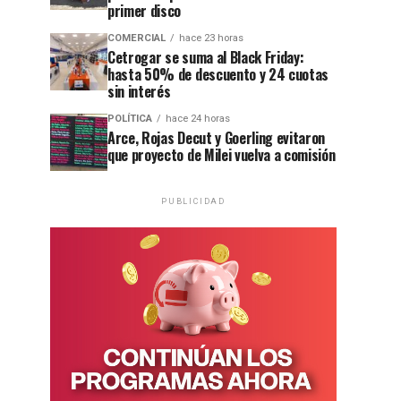
primer disco
COMERCIAL
hace 23 horas
Cetrogar se suma al Black Friday:
hasta 50% de descuento y 24 cuotas
sin interés
POLÍTICA
hace 24 horas
Arce, Rojas Decut y Goerling evitaron
que proyecto de Milei vuelva a comisión
PUBLICIDAD