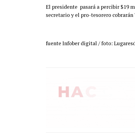
El presidente pasará a percibir $19 mil
secretario y el pro-tesorero cobrarán 
fuente Infober digital / foto: Lugare