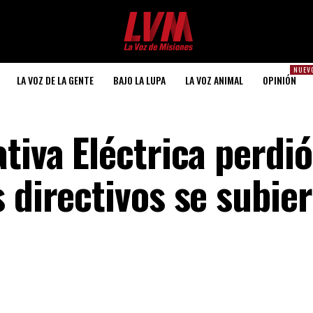
NUEV
LA VOZ DE LA GENTE
BAJO LA LUPA
LA VOZ ANIMAL
OPINIÓN
tiva Eléctrica perdi
 directivos se subie