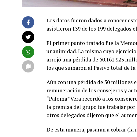
Los datos fueron dados a conocer est
asistieron 139 de los 199 delegados el
El primer punto tratado fue la Memor
unanimidad. La misma cuyo ejercicio 
arrojó una pérdida de 50.161.923 millo
los que sumaron al Pasivo total de l
Aún con una pérdida de 50 millones en
remuneración de los consejeros y aut
“Paloma” Vera recordó a los consejero
la premisa del grupo fue trabajar por
otros delegados dijeron que el aument
De esta manera, pasaran a cobrar (la 