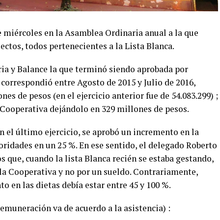
e miércoles en la Asamblea Ordinaria anual a la que
ectos, todos pertenecientes a la Lista Blanca.
ia y Balance la que terminó siendo aprobada por
correspondió entre Agosto de 2015 y Julio de 2016,
nes de pesos (en el ejercicio anterior fue de 54.083.299) ;
a Cooperativa dejándolo en 329 millones de pesos.
 el último ejercicio, se aprobó un incremento en la
oridades en un 25 %. En ese sentido, el delegado Roberto
s que, cuando la lista Blanca recién se estaba gestando,
 la Cooperativa y no por un sueldo. Contrariamente,
o en las dietas debía estar entre 45 y 100 %.
remuneración va de acuerdo a la asistencia) :