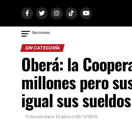
Secciones
SIN CATEGORÍA
Oberá: la Coopera
millones pero sus
igual sus sueldos
Publicado
hace 10 años
el
02/12/2016