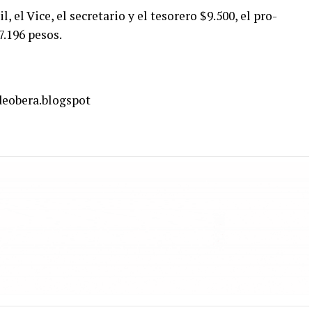
, el Vice, el secretario y el tesorero $9.500, el pro-
7.196 pesos.
sdeobera.blogspot