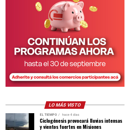
LO MÁS VISTO
EL TIEMPO
hace 4 días
Ciclogénesis provocará lluvias intensas
y vientos fuertes en Misiones