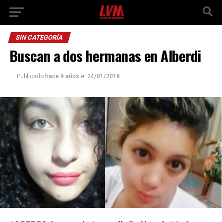
SIN CATEGORÍA
Buscan a dos hermanas en Alberdi
Publicado
hace 9 años
el
24/01/2018