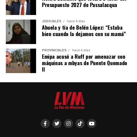
Presupuesto 2027 de Passalacqua
JUDICIALES
hace 4 días
Abuela y tía de Belén López: “Estaba
bien cuando la dejamos con su mamá”
PROVINCIALES
hace 6 días
Emipa acusó a Ruff por amenazar con
máquinas a mbyas de Puente Quemado
II