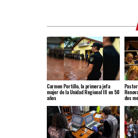
Carmen Portillo, la primera jefa
Pastor
mujer de la Unidad Regional III en 50
Renova
años
dos m