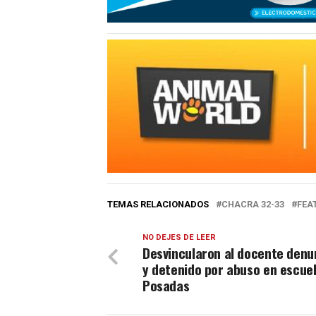
TEMAS RELACIONADOS
CHACRA 32-33
FEA
NO DEJES DE LEER
Desvincularon al docente denu
y detenido por abuso en escue
Posadas