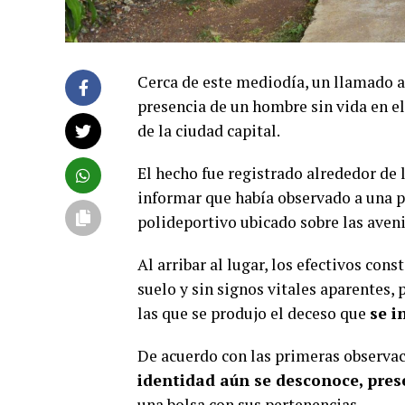
Cerca de este mediodía, un llamado al
presencia de un hombre sin vida en el
de la ciudad capital.
El hecho fue registrado alrededor de 
informar que había observado a una p
polideportivo ubicado sobre las aven
Al arribar al lugar, los efectivos co
suelo y sin signos vitales aparentes, 
las que se produjo el deceso que
se i
De acuerdo con las primeras observac
identidad aún se desconoce, pres
una bolsa con sus pertenencias.