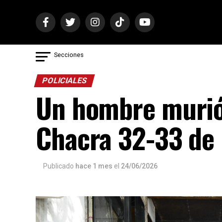
Secciones
POLICIALES
Un hombre murió 
Chacra 32-33 de
Publicado
hace 1 mes
el
24/06/2026