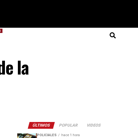
O
de la
ÚLTIMOS
POPULAR
VIDEOS
POLICIALES
hace 1 hora