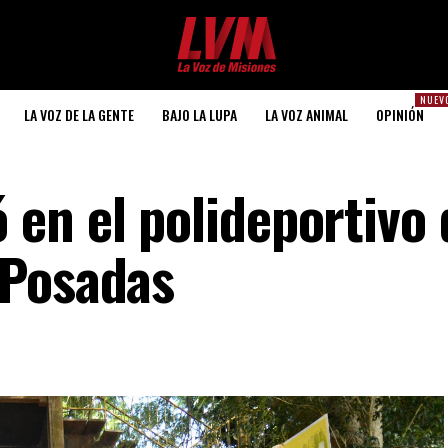
NUEV
LA VOZ DE LA GENTE
BAJO LA LUPA
LA VOZ ANIMAL
OPINIÓN
en el polideportivo 
 Posadas