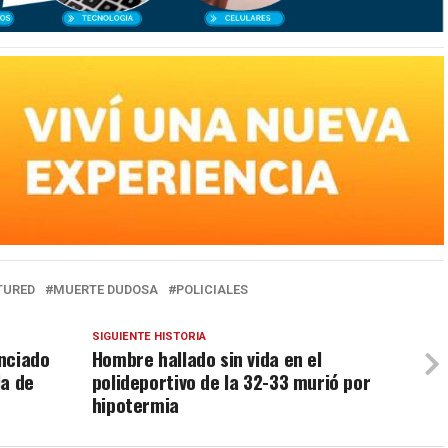
TURED
MUERTE DUDOSA
POLICIALES
SIGUIENTE HISTORIA
nciado
Hombre hallado sin vida en el
la de
polideportivo de la 32-33 murió por
hipotermia