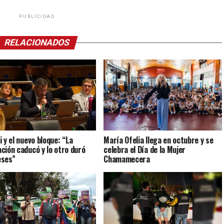
PUBLICIDAD
RELACIONADOS
i y el nuevo bloque: “La
María Ofelia llega en octubre y se
ción caducó y lo otro duró
celebra el Día de la Mujer
eses”
Chamamecera