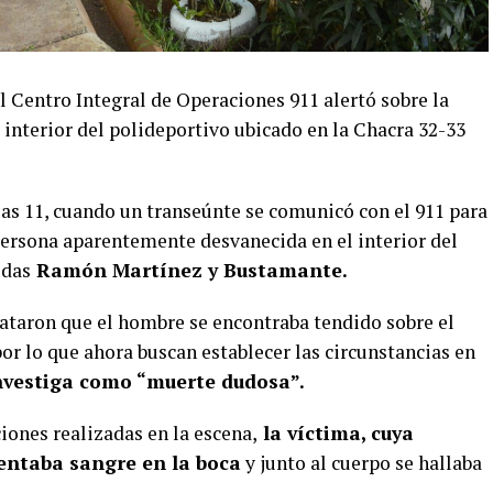
 Centro Integral de Operaciones 911 alertó sobre la
 interior del polideportivo ubicado en la Chacra 32-33
las 11, cuando un transeúnte se comunicó con el 911 para
ersona aparentemente desvanecida en el interior del
idas
Ramón Martínez y Bustamante.
nstataron que el hombre se encontraba tendido sobre el
por lo que ahora buscan establecer las circunstancias en
nvestiga como “muerte dudosa”.
iones realizadas en la escena,
la víctima, cuya
entaba sangre en la boca
y junto al cuerpo se hallaba