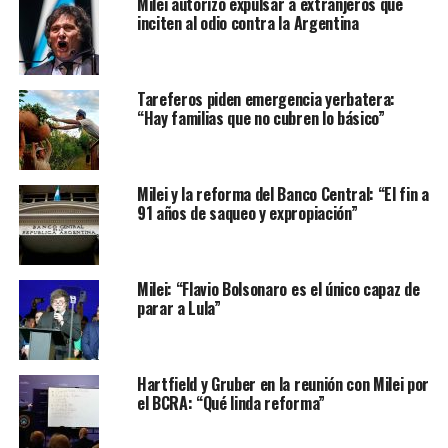
Milei autorizó expulsar a extranjeros que
inciten al odio contra la Argentina
Tareferos piden emergencia yerbatera:
“Hay familias que no cubren lo básico”
Milei y la reforma del Banco Central: “El fin a
91 años de saqueo y expropiación”
Milei: “Flavio Bolsonaro es el único capaz de
parar a Lula”
Hartfield y Gruber en la reunión con Milei por
el BCRA: “Qué linda reforma”