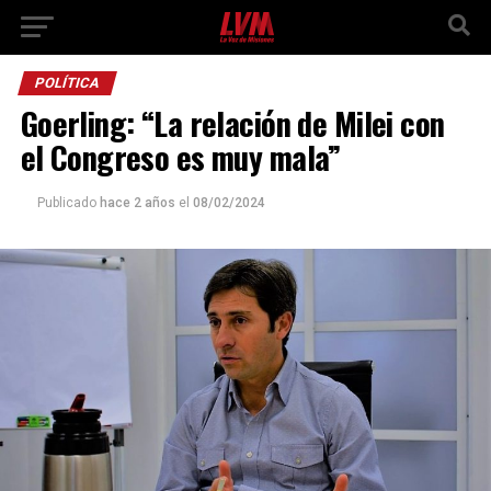
POLÍTICA
Goerling: “La relación de Milei con
el Congreso es muy mala”
Publicado
hace 2 años
el
08/02/2024