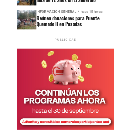
niña de 12 años en El Soberbio
INFORMACIÓN GENERAL
hace 15 horas
Reúnen donaciones para Puente
Quemado II en Posadas
PUBLICIDAD