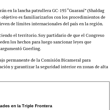
arán en la lancha patrullera GC-195 “Guaraní” (Shaldag
yo objetivo es familiarizarlos con los procedimientos de
irven de límites internacionales del país en la región.
iendo el territorio. Soy partidario de que el Congreso
ceden los hechos para luego sancionar leyes que
, argumentó Goerling.
abajo permanente de la Comisión Bicameral para
ación y garantizar la seguridad interior en zonas de alta