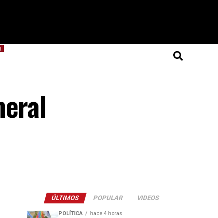
O
meral
ÚLTIMOS
POPULAR
VIDEOS
POLÍTICA
hace 4 horas