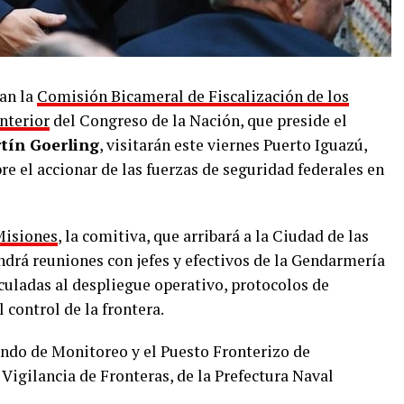
an la
Comisión Bicameral de Fiscalización de los
nterior
del Congreso de la Nación, que preside el
tín Goerling
, visitarán este viernes Puerto Iguazú,
e el accionar de las fuerzas de seguridad federales en
Misiones
, la comitiva, que arribará a la Ciudad de las
drá reuniones con jefes y efectivos de la Gendarmería
culadas al despliegue operativo, protocolos de
 control de la frontera.
ndo de Monitoreo y el Puesto Fronterizo de
Vigilancia de Fronteras, de la Prefectura Naval