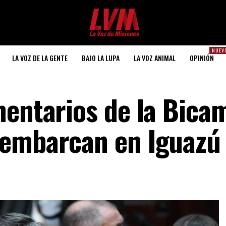
NUEV
LA VOZ DE LA GENTE
BAJO LA LUPA
LA VOZ ANIMAL
OPINIÓN
mentarios de la Bica
sembarcan en Iguazú