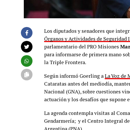
Los diputados y senadores que integr
Órganos y Actividades de Seguridad I
parlamentario del PRO Misiones
Mar
para informarse de primera mano sobr
la Triple Frontera.
Según informó Goerling a
La Voz de 
Cataratas antes del mediodía, manten
Nacional (GNA), sobre cuestiones vin
actuación y los desafíos que supone el
La agenda contempla visitas al Coma
Gendarmería; y el Centro Integral de 
Argentina (PNA).