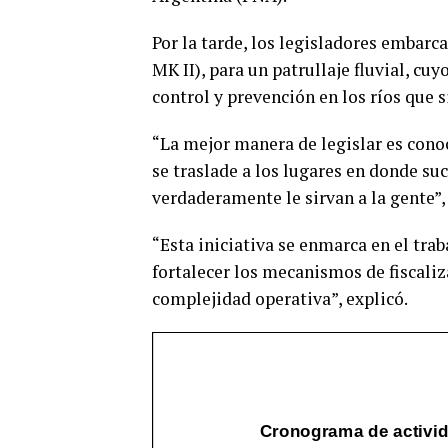
Por la tarde, los legisladores embarc
MK II), para un patrullaje fluvial, cu
control y prevención en los ríos que s
“La mejor manera de legislar es conoc
se traslade a los lugares en donde su
verdaderamente le sirvan a la gente”
“Esta iniciativa se enmarca en el tr
fortalecer los mecanismos de fiscaliz
complejidad operativa”, explicó.