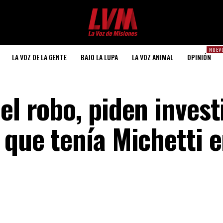
NUEV
LA VOZ DE LA GENTE
BAJO LA LUPA
LA VOZ ANIMAL
OPINIÓN
el robo, piden invest
 que tenía Michetti 