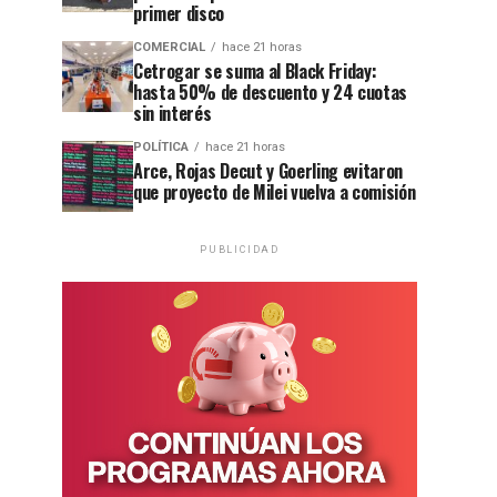
primer disco
COMERCIAL
hace 21 horas
Cetrogar se suma al Black Friday:
hasta 50% de descuento y 24 cuotas
sin interés
POLÍTICA
hace 21 horas
Arce, Rojas Decut y Goerling evitaron
que proyecto de Milei vuelva a comisión
PUBLICIDAD