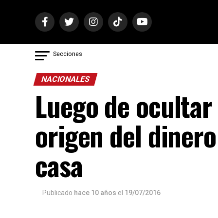
Secciones
NACIONALES
Luego de ocultar 
origen del dinero
casa
Publicado
hace 10 años
el
19/07/2016