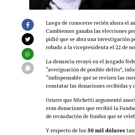
Luego de conocerse recién ahora el a
Cambiemos ganaba las elecciones pre
pidió que se abra una investigación p
robado a la vicepresidenta el 22 de 
La denuncia recayó en el juzgado fede
“averiguación de posible delito”, in
“indispensable que se revisen las cue
constatar las donaciones recibidas y
Ocurre que Michetti argumentó anoc
eran donaciones que recibió la Funda
de recaudación de fondos que se cele
Y respecto de los
50 mil dólares
tamb