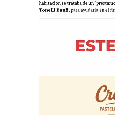
habitación se trataba de un “préstamo
Tonelli Banfi
, para ayudarla en el f