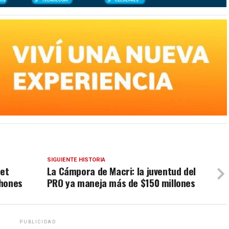
SIGUIENTE HISTORIA
net
La Cámpora de Macri: la juventud del
phones
PRO ya maneja más de $150 millones
PUBLICIDAD