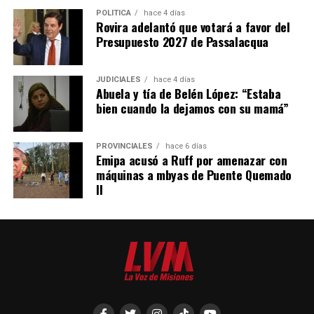
POLÍTICA
hace 4 días
Rovira adelantó que votará a favor del
Presupuesto 2027 de Passalacqua
JUDICIALES
hace 4 días
Abuela y tía de Belén López: “Estaba
bien cuando la dejamos con su mamá”
PROVINCIALES
hace 6 días
Emipa acusó a Ruff por amenazar con
máquinas a mbyas de Puente Quemado
II