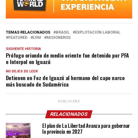
TEMAS RELACIONADOS
BRASIL
EXPLOTACIÓN LABORAL
FEATURED
LVM
MISIONEROS
SIGUIENTE HISTORIA
Prófugo oriundo de medio oriente fue detenido por PFA
e Interpol en Iguazú
NO DEJES DE LEER
Detienen en Foz de Iguazú al hermano del capo narco
más buscado de Sudamérica
PUBLICIDAD
RELACIONADOS
El plan de La Libertad Avanza para gobernar
la provincia en 2027