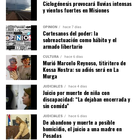
Ciclogénesis provocará lluvias intensas
y vientos fuertes en Misiones
OPINIÓN
hace 7 días
Cortesanos del poder: la
sobreactuación como hábito y el
armado libertario
CULTURA
hace 6 días
Murió Marcelo Reynoso, titiritero de
Kossa Nostra: su adiós será en La
Murga
JUDICIALES
hace 4 días
Juicio por muerte de niña con
discapacidad: “La dejaban encerrada y
sin comida”
JUDICIALES
hace 6 días
De abandono y muerte a posible
homicidio, el juicio a una madre en
Posadas