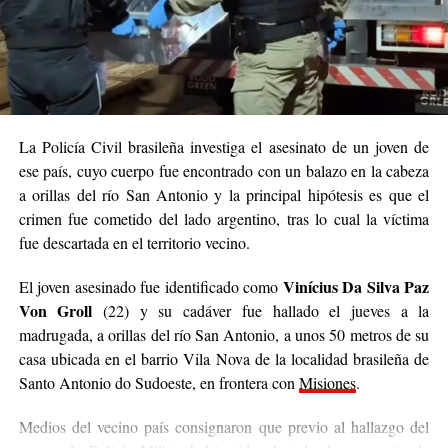
La Policía Civil brasileña investiga el asesinato de un joven de
ese país, cuyo cuerpo fue encontrado con un balazo en la cabeza
a orillas del río San Antonio y la principal hipótesis es que el
crimen fue cometido del lado argentino, tras lo cual la víctima
fue descartada en el territorio vecino.
Vinícius Da Silva Paz
El joven asesinado fue identificado como
Von Groll
(22) y su cadáver fue hallado el jueves a la
madrugada, a orillas del río San Antonio, a unos 50 metros de su
casa ubicada en el barrio Vila Nova de la localidad brasileña de
Santo Antonio do Sudoeste, en frontera con
Misiones
.
Medios del vecino país consignaron que previo al hallazgo del