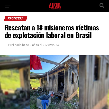
FRONTERA
Rescatan a 18 misioneros víctimas
de explotación laboral en Brasil
Publicado
hace 3 años
el
02/02/2024