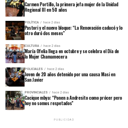
Carmen Portillo, la primera jefa mujer de la Unidad
Regional III en 50 años
POLÍTICA
hace 2 días
Pastori y el nuevo bloque: “La Renovación caducó y lo
otro duró dos meses”
CULTURA
hace 2 días
María Ofelia llega en octubre y se celebra el Día de
la Mujer Chamamecera
POLICIALES
hace 2 días
Joven de 20 años detenido por una causa Masi en
San Javier
PROVINCIALES
hace 2 días
Cacique mbya: “Ponen a Andresito como prócer pero
hoy no somos respetados”
PUBLICIDAD