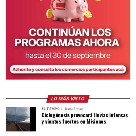
LO MÁS VISTO
EL TIEMPO
hace 2 días
Ciclogénesis provocará lluvias intensas
y vientos fuertes en Misiones