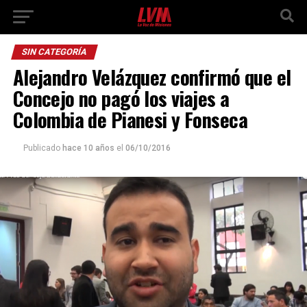
SIN CATEGORÍA
Alejandro Velázquez confirmó que el
Concejo no pagó los viajes a
Colombia de Pianesi y Fonseca
Publicado
hace 10 años
el
06/10/2016