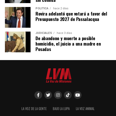
POLÍTICA
hace 2 días
Rovira adelantó que votará a favor del
Presupuesto 2027 de Passalacqua
JUDICIALES
hace 3 días
De abandono y muerte a posible
homicidio, el juicio a una madre en
Posadas
LA VOZ DE LA GENTE
BAJO LA LUPA
LA VOZ ANIMAL