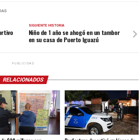
DAS
SIGUIENTE HISTORIA
ortivo
Niño de 1 año se ahogó en un tambor
en su casa de Puerto Iguazú
PUBLICIDAD
RELACIONADOS