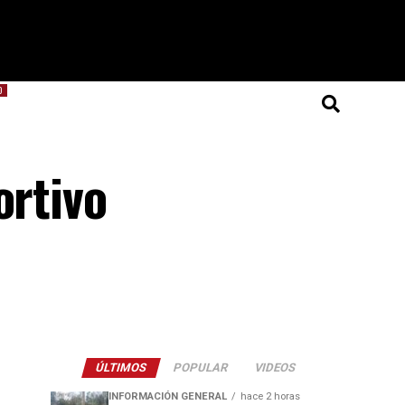
O
ortivo
ÚLTIMOS
POPULAR
VIDEOS
INFORMACIÓN GENERAL
hace 2 horas