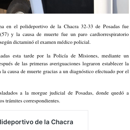
na en el polideportivo de la Chacra 32-33 de Posadas fue
57) y la causa de muerte fue un paro cardiorrespiratorio
 según dictaminó el examen médico policial.
adas esta tarde por la Policía de Misiones, mediante un
spués de las primeras averiguaciones lograron establecer la
n la causa de muerte gracias a un diagnóstico efectuado por el
asladados a la morgue judicial de Posadas, donde quedó a
los trámites correspondientes.