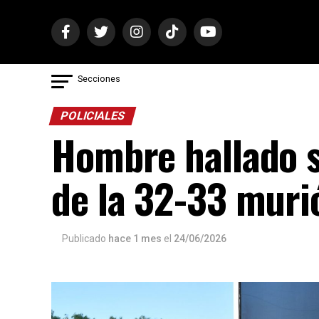
Secciones
POLICIALES
Hombre hallado si
de la 32-33 muri
Publicado
hace 1 mes
el
24/06/2026