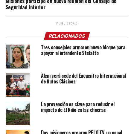
Misiones participó en nueva reunión del Consejo de
Seguridad Interior
PUBLICIDAD
RELACIONADOS
Tres concejales armaron nuevo bloque para
apoyar al intendente Stelatto
Alem será sede del Encuentro Internacional
de Autos Clásicos
La prevención es clave para reducir el
impacto de El Niño en las chacras
Dos misioneros crearon PELO TV, un canal