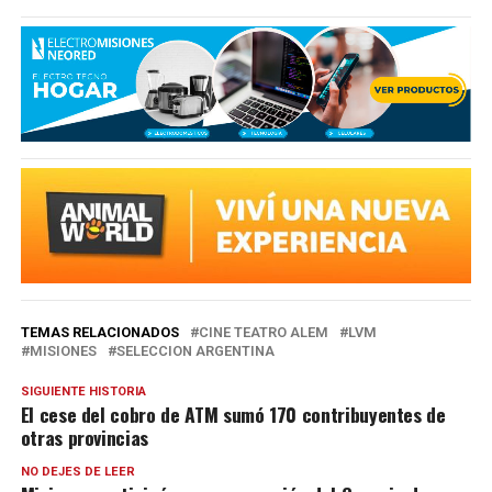
TEMAS RELACIONADOS
CINE TEATRO ALEM
LVM
MISIONES
SELECCION ARGENTINA
SIGUIENTE HISTORIA
El cese del cobro de ATM sumó 170 contribuyentes de
otras provincias
NO DEJES DE LEER