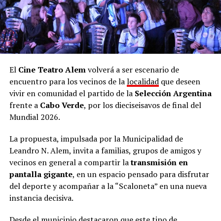
El
Cine Teatro Alem
volverá a ser escenario de
encuentro para los vecinos de la
localidad
que deseen
vivir en comunidad el partido de la
Selección Argentina
frente a
Cabo Verde
, por los dieciseisavos de final del
Mundial 2026.
La propuesta, impulsada por la Municipalidad de
Leandro N. Alem, invita a familias, grupos de amigos y
vecinos en general a compartir la
transmisión en
pantalla gigante
, en un espacio pensado para disfrutar
del deporte y acompañar a la “Scaloneta” en una nueva
instancia decisiva.
Desde el municipio destacaron que este tipo de