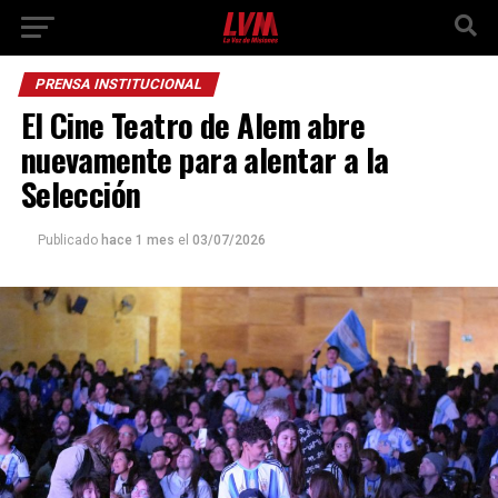
PRENSA INSTITUCIONAL
El Cine Teatro de Alem abre
nuevamente para alentar a la
Selección
Publicado
hace 1 mes
el
03/07/2026