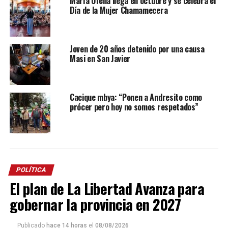
María Ofelia llega en octubre y se celebra el
Día de la Mujer Chamamecera
Joven de 20 años detenido por una causa
Masi en San Javier
Cacique mbya: “Ponen a Andresito como
prócer pero hoy no somos respetados”
POLÍTICA
El plan de La Libertad Avanza para
gobernar la provincia en 2027
Publicado
hace 14 horas
el
08/08/2026