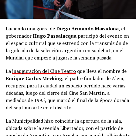
Luciendo una gorra de
Diego Armando Maradona
, el
gobernador
Hugo Passalacqua
participó del evento en
el espacio cultural que se estrenó con la transmisión de
la goleada de la selección argentina en su debut, en el
Mundial que empezó a jugarse la semana pasada.
La
inauguración del Cine Teatro
que lleva el nombre de
Enrique Carlos Mecking
, el padre fundador de Alem,
recupera para la ciudad un espacio perdido hace varias
décadas, luego del cierre del Cine San Martín, a
mediados de 1995, que marcó el final de la época dorada
del séptimo arte en el distrito.
La Municipalidad hizo coincidir la apertura de la sala,
ubicada sobre la avenida Libertador, con el partido de
anoche de Argentina con Argelia, que ganó la albiceleste