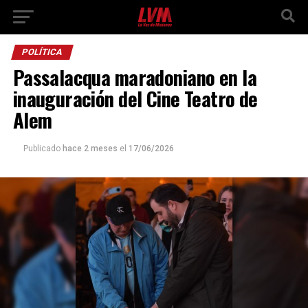
POLÍTICA
Passalacqua maradoniano en la
inauguración del Cine Teatro de
Alem
Publicado
hace 2 meses
el
17/06/2026