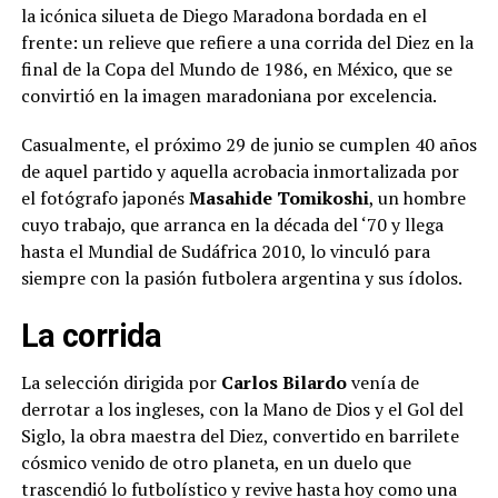
la icónica silueta de Diego Maradona bordada en el
frente: un relieve que refiere a una corrida del Diez en la
final de la Copa del Mundo de 1986, en México, que se
convirtió en la imagen maradoniana por excelencia.
Casualmente, el próximo 29 de junio se cumplen 40 años
de aquel partido y aquella acrobacia inmortalizada por
el fotógrafo japonés
Masahide Tomikoshi
, un hombre
cuyo trabajo, que arranca en la década del ‘70 y llega
hasta el Mundial de Sudáfrica 2010, lo vinculó para
siempre con la pasión futbolera argentina y sus ídolos.
La corrida
La selección dirigida por
Carlos Bilardo
venía de
derrotar a los ingleses, con la Mano de Dios y el Gol del
Siglo, la obra maestra del Diez, convertido en barrilete
cósmico venido de otro planeta, en un duelo que
trascendió lo futbolístico y revive hasta hoy como una