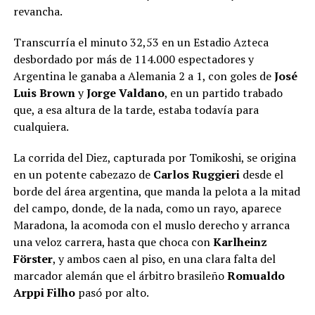
revancha.
Transcurría el minuto 32,53 en un Estadio Azteca
desbordado por más de 114.000 espectadores y
Argentina le ganaba a Alemania 2 a 1, con goles de
José
Luis Brown
y
Jorge Valdano
, en un partido trabado
que, a esa altura de la tarde, estaba todavía para
cualquiera.
La corrida del Diez, capturada por Tomikoshi, se origina
en un potente cabezazo de
Carlos Ruggieri
desde el
borde del área argentina, que manda la pelota a la mitad
del campo, donde, de la nada, como un rayo, aparece
Maradona, la acomoda con el muslo derecho y arranca
una veloz carrera, hasta que choca con
Karlheinz
Förster
, y ambos caen al piso, en una clara falta del
marcador alemán que el árbitro brasileño
Romualdo
Arppi Filho
pasó por alto.