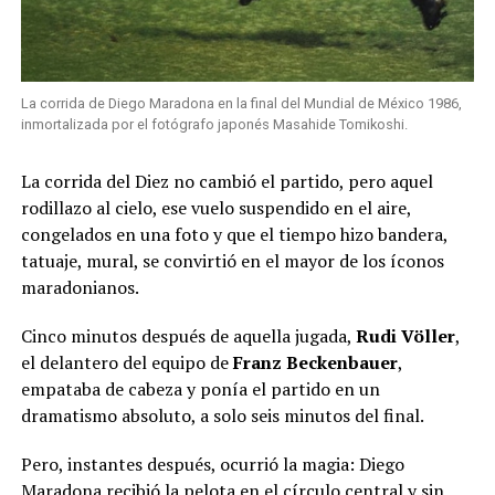
La corrida de Diego Maradona en la final del Mundial de México 1986,
inmortalizada por el fotógrafo japonés Masahide Tomikoshi.
La corrida del Diez no cambió el partido, pero aquel
rodillazo al cielo, ese vuelo suspendido en el aire,
congelados en una foto y que el tiempo hizo bandera,
tatuaje, mural, se convirtió en el mayor de los íconos
maradonianos.
Cinco minutos después de aquella jugada,
Rudi Völler
,
el delantero del equipo de
Franz Beckenbauer
,
empataba de cabeza y ponía el partido en un
dramatismo absoluto, a solo seis minutos del final.
Pero, instantes después, ocurrió la magia: Diego
Maradona recibió la pelota en el círculo central y sin