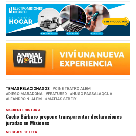
TEMAS RELACIONADOS
CINE TEATRO ALEM
DIEGO MARADONA
FEATURED
HUGO PASSALAQCUA
LEANDRO N. ALEM
MATÍAS SEBELY
SIGUIENTE HISTORIA
Cacho Bárbaro propone transparentar declaraciones
juradas en Misiones
NO DEJES DE LEER