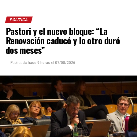
POLÍTICA
Pastori y el nuevo bloque: “La
Renovación caducó y lo otro duró
dos meses”
Publicado
hace 9 horas
el
07/08/2026