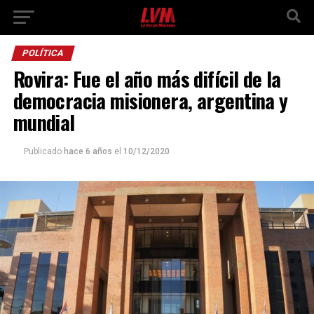
POLÍTICA
Rovira: Fue el año más difícil de la
democracia misionera, argentina y
mundial
Publicado
hace 6 años
el
10/12/2020