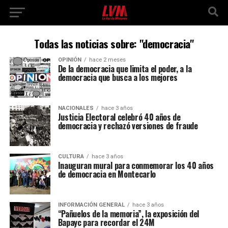
Todas las noticias sobre: "democracia"
OPINIÓN
hace 2 meses
De la democracia que limita el poder, a la
democracia que busca a los mejores
NACIONALES
hace 3 años
Justicia Electoral celebró 40 años de
democracia y rechazó versiones de fraude
CULTURA
hace 3 años
Inauguran mural para conmemorar los 40 años
de democracia en Montecarlo
INFORMACIÓN GENERAL
hace 3 años
“Pañuelos de la memoria”, la exposición del
Bapayc para recordar el 24M