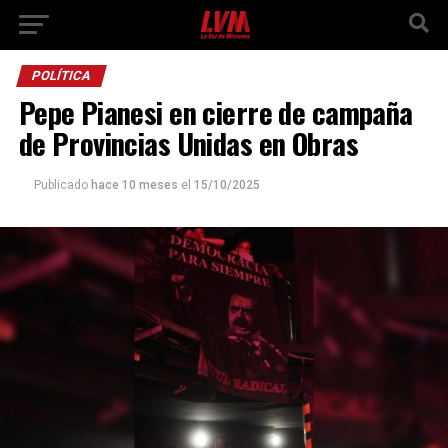
POLÍTICA
Pepe Pianesi en cierre de campaña
de Provincias Unidas en Obras
Publicado
hace 10 meses
el
15/10/2025