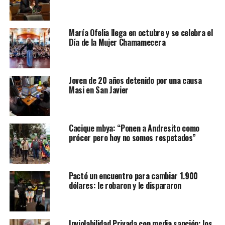
María Ofelia llega en octubre y se celebra el
Día de la Mujer Chamamecera
Joven de 20 años detenido por una causa
Masi en San Javier
Cacique mbya: “Ponen a Andresito como
prócer pero hoy no somos respetados”
Pactó un encuentro para cambiar 1.900
dólares: le robaron y le dispararon
Inviolabilidad Privada con media sanción: los