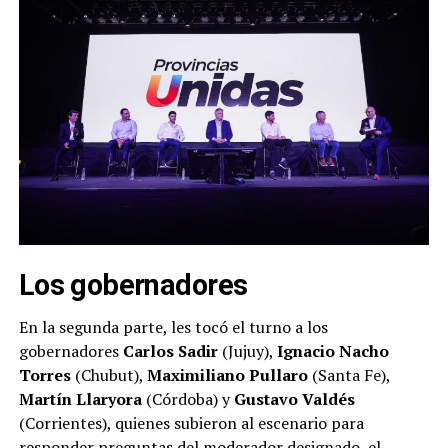
Los gobernadores
En la segunda parte, les tocó el turno a los
gobernadores
Carlos Sadir
(Jujuy),
Ignacio Nacho
Torres
(Chubut),
Maximiliano Pullaro
(Santa Fe),
Martín Llaryora
(Córdoba) y
Gustavo Valdés
(Corrientes), quienes subieron al escenario para
responder preguntas del moderador designado, el