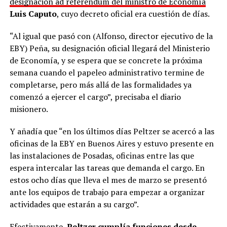
designación ad referéndum del ministro de Economía
Luis Caputo
, cuyo decreto oficial era cuestión de días.
“Al igual que pasó con (Alfonso, director ejecutivo de la
EBY) Peña, su designación oficial llegará del Ministerio
de Economía, y se espera que se concrete la próxima
semana cuando el papeleo administrativo termine de
completarse, pero más allá de las formalidades ya
comenzó a ejercer el cargo”, precisaba el diario
misionero.
Y añadía que “en los últimos días Peltzer se acercó a las
oficinas de la EBY en Buenos Aires y estuvo presente en
las instalaciones de Posadas, oficinas entre las que
espera intercalar las tareas que demanda el cargo. En
estos ocho días que lleva el mes de marzo se presentó
ante los equipos de trabajo para empezar a organizar
actividades que estarán a su cargo”.
Efectivamente,
Peltzer cumplía funciones desde