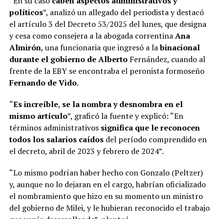
“En su caso
caben aspectos administrativos y
políticos
”, analizó un allegado del periodista y destacó
el artículo 3 del Decreto 53/2025 del lunes, que designa
y cesa como consejera a la abogada correntina
Ana
Almirón
, una funcionaria que ingresó a la
binacional
durante el gobierno de Alberto
Fernández, cuando al
frente de la EBY se encontraba el peronista formoseño
Fernando de Vido
.
“
Es increíble
,
se la nombra y desnombra en el
mismo artículo
”, graficó la fuente y explicó: “En
términos administrativos
significa que le reconocen
todos los salarios caídos
del período comprendido en
el decreto, abril de 2023 y febrero de 2024”.
“Lo mismo podrían haber hecho con Gonzalo (Peltzer)
y, aunque no lo dejaran en el cargo, habrían oficializado
el nombramiento que hizo en su momento un ministro
del gobierno de Milei, y le hubieran reconocido el trabajo