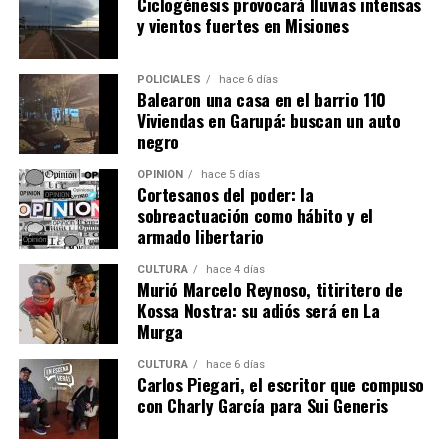
Ciclogénesis provocará lluvias intensas
y vientos fuertes en Misiones
POLICIALES
hace 6 días
Balearon una casa en el barrio 110
Viviendas en Garupá: buscan un auto
negro
OPINIÓN
hace 5 días
Cortesanos del poder: la
sobreactuación como hábito y el
armado libertario
CULTURA
hace 4 días
Murió Marcelo Reynoso, titiritero de
Kossa Nostra: su adiós será en La
Murga
CULTURA
hace 6 días
Carlos Piegari, el escritor que compuso
con Charly García para Sui Generis