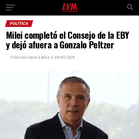
POLÍTICA
Milei completó el Consejo de la EBY
y dejó afuera a Gonzalo Peltzer
Publicado
hace 2 años
el
04/02/2025