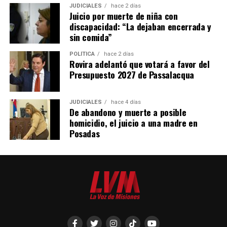
JUDICIALES
hace 2 días
Juicio por muerte de niña con
discapacidad: “La dejaban encerrada y
sin comida”
POLÍTICA
hace 2 días
Rovira adelantó que votará a favor del
Presupuesto 2027 de Passalacqua
JUDICIALES
hace 4 días
De abandono y muerte a posible
homicidio, el juicio a una madre en
Posadas