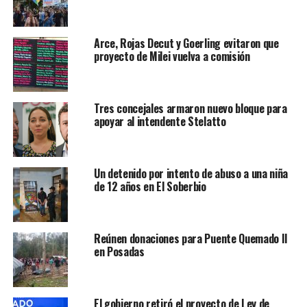
Arce, Rojas Decut y Goerling evitaron que
proyecto de Milei vuelva a comisión
Tres concejales armaron nuevo bloque para
apoyar al intendente Stelatto
Un detenido por intento de abuso a una niña
de 12 años en El Soberbio
Reúnen donaciones para Puente Quemado II
en Posadas
El gobierno retiró el proyecto de Ley de