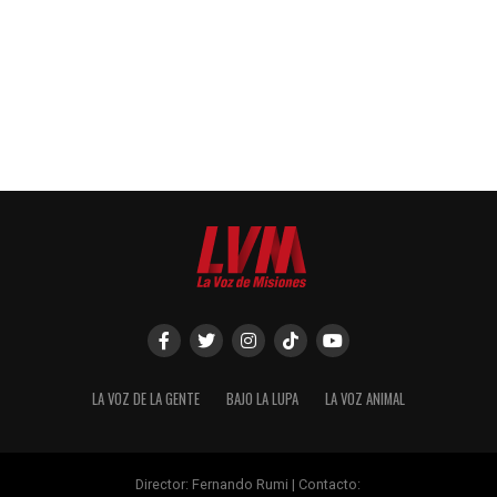
LA VOZ DE LA GENTE
BAJO LA LUPA
LA VOZ ANIMAL
Director: Fernando Rumi | Contacto: