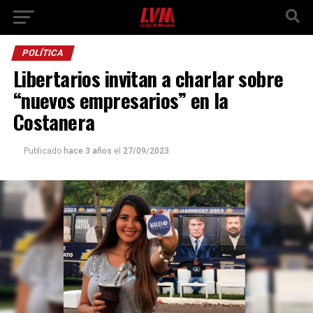
POLÍTICA
Libertarios invitan a charlar sobre
“nuevos empresarios” en la
Costanera
Publicado
hace 3 años
el
27/09/2023