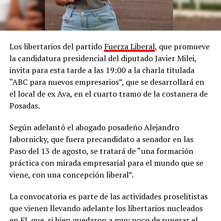
Los libertarios del partido
Fuerza Liberal
, que promueve
la candidatura presidencial del diputado Javier Milei,
invita para esta tarde a las 19:00 a la charla titulada
“ABC para nuevos empresarios”, que se desarrollará en
el local de ex Ava, en el cuarto tramo de la costanera de
Posadas.
Según adelantó el abogado posadeño Alejandro
Jabornicky, que fuera precandidato a senador en las
Paso del 13 de agosto, se tratará de “una formación
práctica con mirada empresarial para el mundo que se
viene, con una concepción liberal”.
La convocatoria es parte de las actividades proselitistas
que vienen llevando adelante los libertarios nucleados
en FL que, si bien quedaron a muy poco de superar el