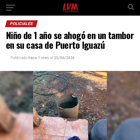
POLICIALES
Niño de 1 año se ahogó en un tambor
en su casa de Puerto Iguazú
Publicado
hace 1 mes
el
25/06/2026