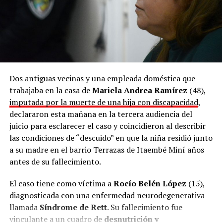
Dos antiguas vecinas y una empleada doméstica que
trabajaba en la casa de
Mariela Andrea Ramírez
(48),
imputada por la muerte de una hija con discapacidad
,
declararon esta mañana en la tercera audiencia del
juicio para esclarecer el caso y coincidieron al describir
las condiciones de “descuido” en que la niña residió junto
a su madre en el barrio Terrazas de Itaembé Miní años
antes de su fallecimiento.
El caso tiene como víctima a
Rocío Belén López
(15),
diagnosticada con una enfermedad neurodegenerativa
llamada
Síndrome de Rett
. Su fallecimiento fue
vinculante a un cuadro de
desnutrición y