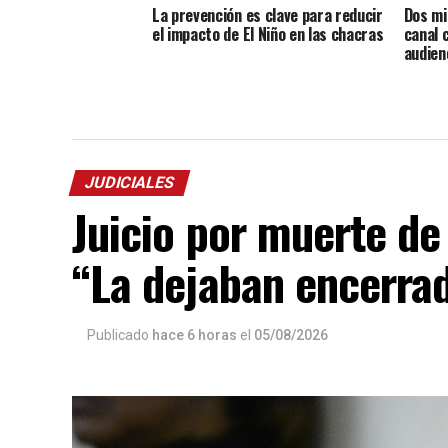
La prevención es clave para reducir
Dos mi
el impacto de El Niño en las chacras
canal 
audien
JUDICIALES
Juicio por muerte de
“La dejaban encerrad
Publicado
hace 6 horas
el
05/08/2026