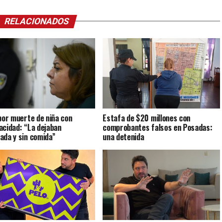
RELACIONADOS
 por muerte de niña con
Estafa de $20 millones con
acidad: “La dejaban
comprobantes falsos en Posadas:
ada y sin comida”
una detenida