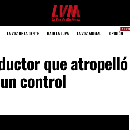
NUEV
LA VOZ DE LA GENTE
BAJO LA LUPA
LA VOZ ANIMAL
OPINIÓN
ductor que atropelló
 un control