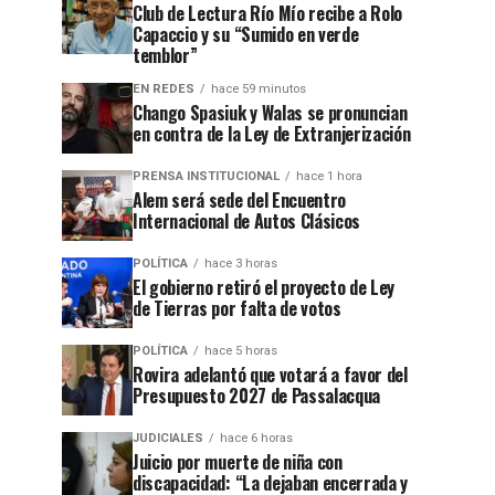
Club de Lectura Río Mío recibe a Rolo
Capaccio y su “Sumido en verde
temblor”
EN REDES
hace 59 minutos
Chango Spasiuk y Walas se pronuncian
en contra de la Ley de Extranjerización
PRENSA INSTITUCIONAL
hace 1 hora
Alem será sede del Encuentro
Internacional de Autos Clásicos
POLÍTICA
hace 3 horas
El gobierno retiró el proyecto de Ley
de Tierras por falta de votos
POLÍTICA
hace 5 horas
Rovira adelantó que votará a favor del
Presupuesto 2027 de Passalacqua
JUDICIALES
hace 6 horas
Juicio por muerte de niña con
discapacidad: “La dejaban encerrada y