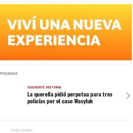
POSADAS
SIGUIENTE HISTORIA
La querella pidió perpetua para tres
policías por el caso Wasyluk
PUBLICIDAD