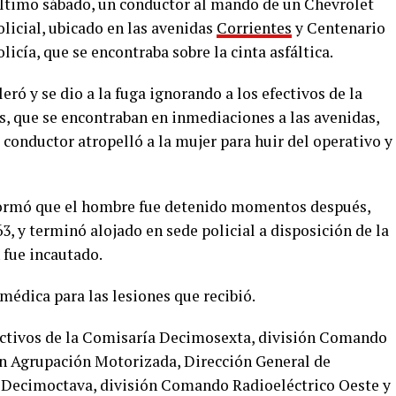
último sábado, un conductor al mando de un Chevrolet
olicial, ubicado en las avenidas
Corrientes
y Centenario
olicía, que se encontraba sobre la cinta asfáltica.
ró y se dio a la fuga ignorando a los efectivos de la
s, que se encontraban en inmediaciones a las avenidas,
conductor atropelló a la mujer para huir del operativo y
formó que el hombre fue detenido momentos después,
63, y terminó alojado en sede policial a disposición de la
 fue incautado.
 médica para las lesiones que recibió.
fectivos de la Comisaría Decimosexta, división Comando
ón Agrupación Motorizada, Dirección General de
 Decimoctava, división Comando Radioeléctrico Oeste y