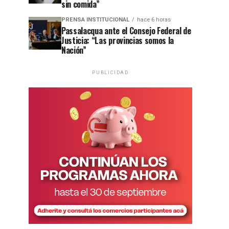
sin comida”
PRENSA INSTITUCIONAL
hace 6 horas
Passalacqua ante el Consejo Federal de
Justicia: “Las provincias somos la
Nación”
PUBLICIDAD