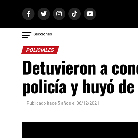
Secciones
POLICIALES
Detuvieron a con
policía y huyó de
Publicado
hace 5 años
el
06/12/2021