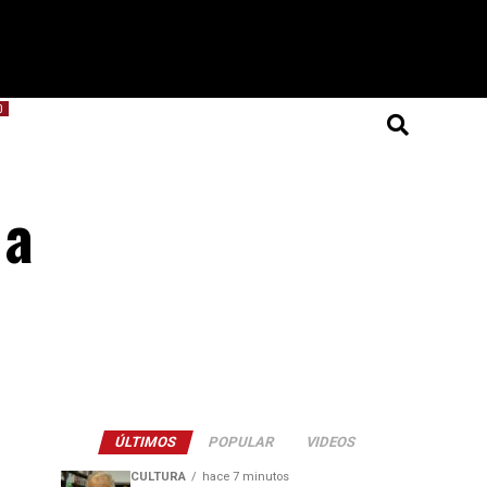
O
 a
ÚLTIMOS
POPULAR
VIDEOS
CULTURA
hace 7 minutos