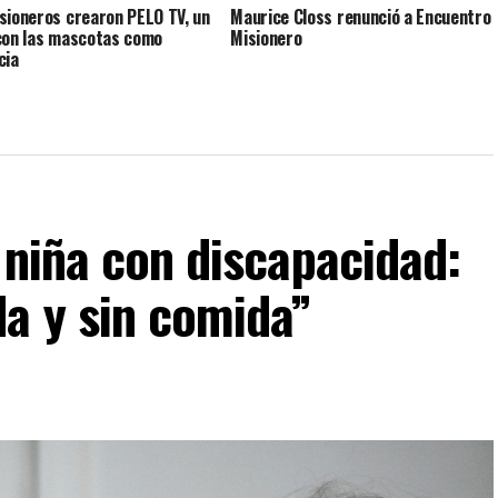
sioneros crearon PELO TV, un
Maurice Closs renunció a Encuentro
con las mascotas como
Misionero
cia
 niña con discapacidad:
a y sin comida”