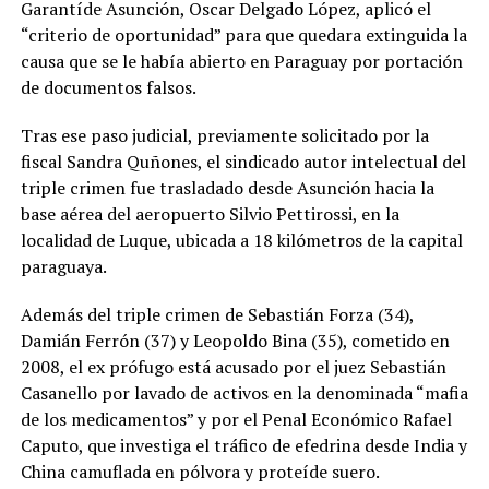
Garantíde Asunción, Oscar Delgado López, aplicó el
“criterio de oportunidad” para que quedara extinguida la
causa que se le había abierto en Paraguay por portación
de documentos falsos.
Tras ese paso judicial, previamente solicitado por la
fiscal Sandra Quñones, el sindicado autor intelectual del
triple crimen fue trasladado desde Asunción hacia la
base aérea del aeropuerto Silvio Pettirossi, en la
localidad de Luque, ubicada a 18 kilómetros de la capital
paraguaya.
Además del triple crimen de Sebastián Forza (34),
Damián Ferrón (37) y Leopoldo Bina (35), cometido en
2008, el ex prófugo está acusado por el juez Sebastián
Casanello por lavado de activos en la denominada “mafia
de los medicamentos” y por el Penal Económico Rafael
Caputo, que investiga el tráfico de efedrina desde India y
China camuflada en pólvora y proteíde suero.