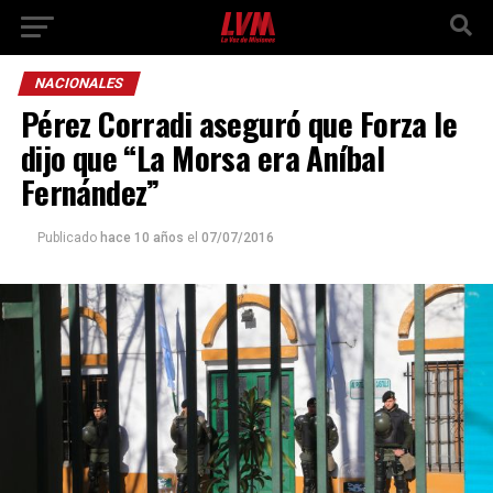
NACIONALES
Pérez Corradi aseguró que Forza le
dijo que “La Morsa era Aníbal
Fernández”
Publicado
hace 10 años
el
07/07/2016