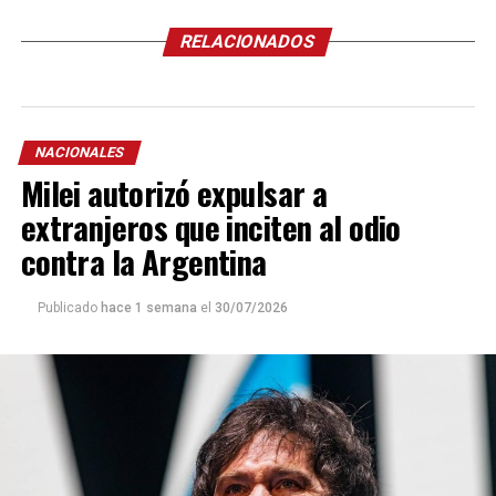
RELACIONADOS
NACIONALES
Milei autorizó expulsar a
extranjeros que inciten al odio
contra la Argentina
Publicado
hace 1 semana
el
30/07/2026