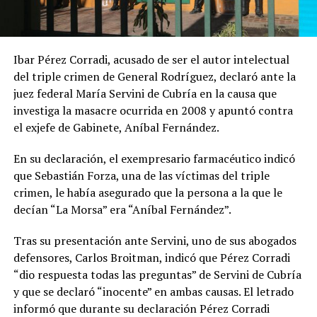
Ibar Pérez Corradi, acusado de ser el autor intelectual
del triple crimen de General Rodríguez, declaró ante la
juez federal María Servini de Cubría en la causa que
investiga la masacre ocurrida en 2008 y apuntó contra
el exjefe de Gabinete, Aníbal Fernández.
En su declaración, el exempresario farmacéutico indicó
que Sebastián Forza, una de las víctimas del triple
crimen, le había asegurado que la persona a la que le
decían “La Morsa” era “Aníbal Fernández”.
Tras su presentación ante Servini, uno de sus abogados
defensores, Carlos Broitman, indicó que Pérez Corradi
“dio respuesta todas las preguntas” de Servini de Cubría
y que se declaró “inocente” en ambas causas. El letrado
informó que durante su declaración Pérez Corradi