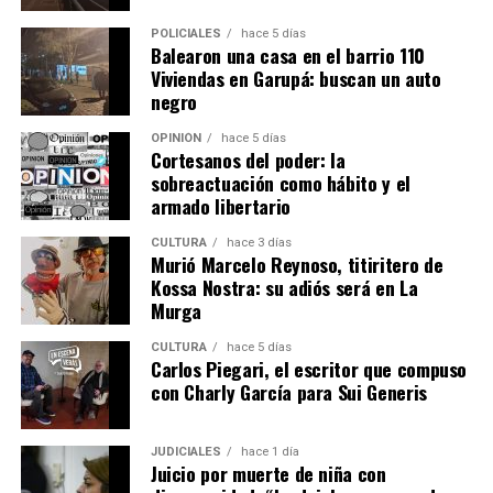
POLICIALES
hace 5 días
Balearon una casa en el barrio 110
Viviendas en Garupá: buscan un auto
negro
OPINIÓN
hace 5 días
Cortesanos del poder: la
sobreactuación como hábito y el
armado libertario
CULTURA
hace 3 días
Murió Marcelo Reynoso, titiritero de
Kossa Nostra: su adiós será en La
Murga
CULTURA
hace 5 días
Carlos Piegari, el escritor que compuso
con Charly García para Sui Generis
JUDICIALES
hace 1 día
Juicio por muerte de niña con