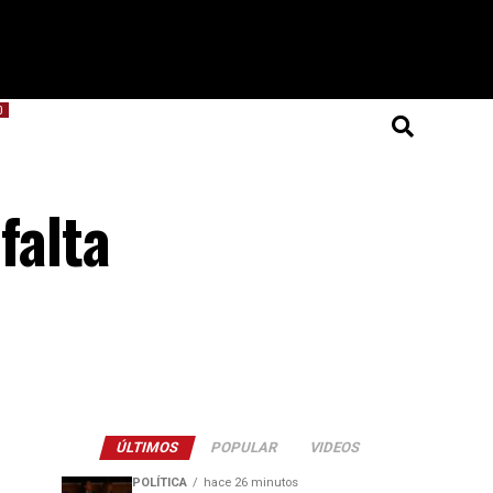
O
falta
ÚLTIMOS
POPULAR
VIDEOS
POLÍTICA
hace 26 minutos