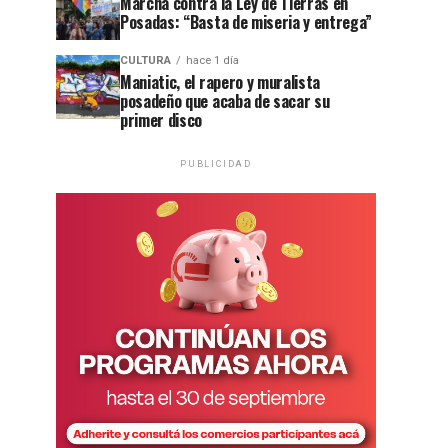
Marcha contra la Ley de Tierras en
Posadas: “Basta de miseria y entrega”
CULTURA
hace 1 día
Maniatic, el rapero y muralista
posadeño que acaba de sacar su
primer disco
PUBLICIDAD