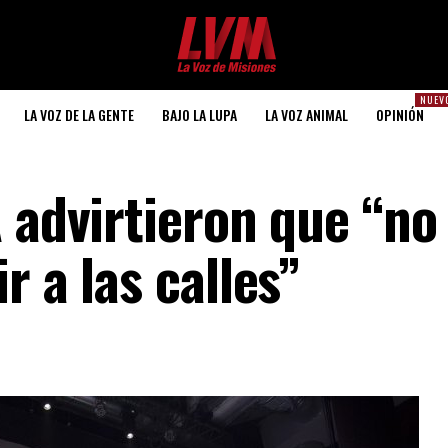
NUEV
LA VOZ DE LA GENTE
BAJO LA LUPA
LA VOZ ANIMAL
OPINIÓN
 advirtieron que “no 
r a las calles”