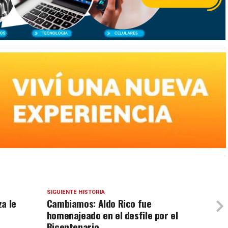
SIGUIENTE HISTORIA
a le
Cambiamos: Aldo Rico fue
homenajeado en el desfile por el
Bicentenario