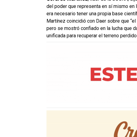
del poder que representa en sí mismo en la
era necesario tener una propia base científ
Martínez coincidió con Daer sobre que “el 
pero se mostró confiado en la lucha que d
unificada para recuperar el terreno perdid