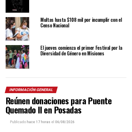
Multas hasta $108 mil por incumplir con el
Censo Nacional
El jueves comienza el primer Festival por la
Diversidad de Género en Misiones
INFORMACIÓN GENERAL
Reúnen donaciones para Puente
Quemado II en Posadas
Publicado
hace 17 horas
el
06/08/2026