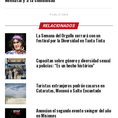
Neonatal y a la comunidad
PUBLICIDAD
RELACIONADOS
La Semana del Orgullo cerrará con un
festival por la Diversidad en Tanta Tinta
Capacitan sobre género y diversidad sexual
a policías: “Es un hecho histórico”
Turistas extranjeros podrán casarse en
Cataratas, Moconá o Salto Encantado
Anuncian el segundo evento swinger del año
en Misiones