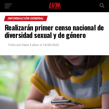
INFORMACIÓN GENERAL
Realizarán primer censo nacional de
diversidad sexual y de género
Publicado
hace 3 años
el
16/05/2023