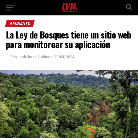
AMBIENTE
La Ley de Bosques tiene un sitio web
para monitorear su aplicación
Publicado
hace 2 años
el
29/04/2024