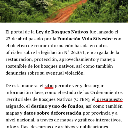
El portal de la
Ley de Bosques Nativos
fue lanzado el
23 de abril pasado por la
Fundación Vida Silvestre
con
el objetivo de reunir información basada en datos
oficiales sobre la legislación N° 26.331, encargada de la
restauración, protección, aprovechamiento y manejo
sostenible de los bosques nativos, así como también
denuncias sobre su eventual violación.
De esta manera, el
sitio
permite ver y descargar
información clave, como el estado de los Ordenamientos
Territoriales de Bosques Nativos (OTBN), el
presupuesto
asignado, el
destino y uso de fondos
, así como también
mapas y
datos sobre deforestación
por provincia y a
nivel nacional, a través de mapas y gráficos interactivos,
infografías, descargas de archivos y publicaciones