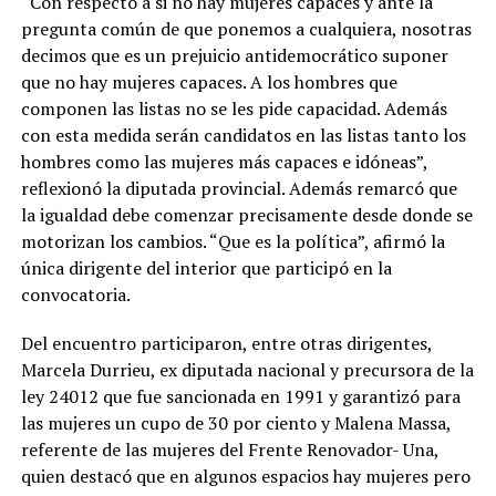
“Con respecto a si no hay mujeres capaces y ante la
pregunta común de que ponemos a cualquiera, nosotras
decimos que es un prejuicio antidemocrático suponer
que no hay mujeres capaces. A los hombres que
componen las listas no se les pide capacidad. Además
con esta medida serán candidatos en las listas tanto los
hombres como las mujeres más capaces e idóneas”,
reflexionó la diputada provincial. Además remarcó que
la igualdad debe comenzar precisamente desde donde se
motorizan los cambios. “Que es la política”, afirmó la
única dirigente del interior que participó en la
convocatoria.
Del encuentro participaron, entre otras dirigentes,
Marcela Durrieu, ex diputada nacional y precursora de la
ley 24012 que fue sancionada en 1991 y garantizó para
las mujeres un cupo de 30 por ciento y Malena Massa,
referente de las mujeres del Frente Renovador- Una,
quien destacó que en algunos espacios hay mujeres pero