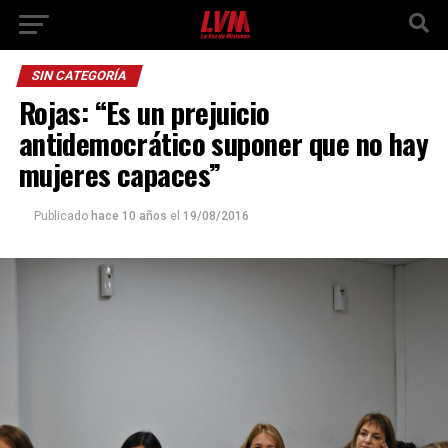
SIN CATEGORÍA
Rojas: “Es un prejuicio
antidemocrático suponer que no hay
mujeres capaces”
Publicado
hace 10 años
el
19/08/2016