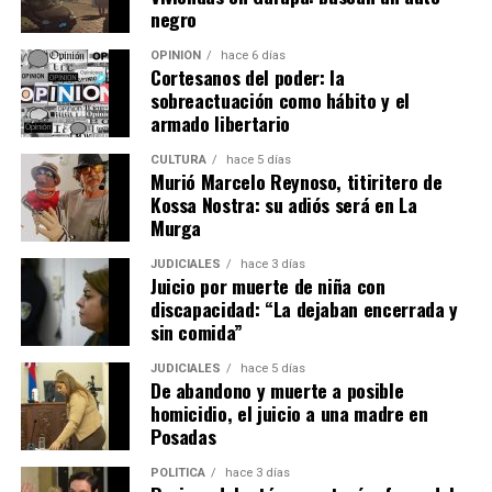
negro
OPINIÓN
hace 6 días
Cortesanos del poder: la
sobreactuación como hábito y el
armado libertario
CULTURA
hace 5 días
Murió Marcelo Reynoso, titiritero de
Kossa Nostra: su adiós será en La
Murga
JUDICIALES
hace 3 días
Juicio por muerte de niña con
discapacidad: “La dejaban encerrada y
sin comida”
JUDICIALES
hace 5 días
De abandono y muerte a posible
homicidio, el juicio a una madre en
Posadas
POLÍTICA
hace 3 días