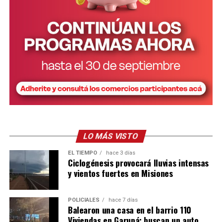
LO MÁS VISTO
EL TIEMPO
hace 3 días
Ciclogénesis provocará lluvias intensas
y vientos fuertes en Misiones
POLICIALES
hace 7 días
Balearon una casa en el barrio 110
Viviendas en Garupá: buscan un auto