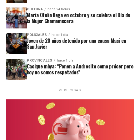
CULTURA
hace 24 horas
María Ofelia llega en octubre y se celebra el Día de
la Mujer Chamamecera
POLICIALES
hace 1 día
Joven de 20 años detenido por una causa Masi en
San Javier
PROVINCIALES
hace 1 día
Cacique mbya: “Ponen a Andresito como prócer pero
hoy no somos respetados”
PUBLICIDAD
Personal de la comisaría Primera intervino en el lugar.