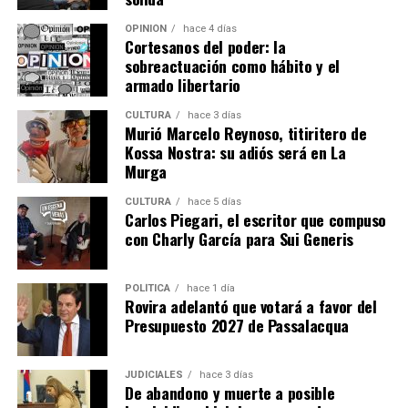
OPINIÓN
hace 4 días
Cortesanos del poder: la
sobreactuación como hábito y el
armado libertario
CULTURA
hace 3 días
Murió Marcelo Reynoso, titiritero de
Kossa Nostra: su adiós será en La
Murga
CULTURA
hace 5 días
Carlos Piegari, el escritor que compuso
con Charly García para Sui Generis
POLÍTICA
hace 1 día
Rovira adelantó que votará a favor del
Presupuesto 2027 de Passalacqua
JUDICIALES
hace 3 días
De abandono y muerte a posible