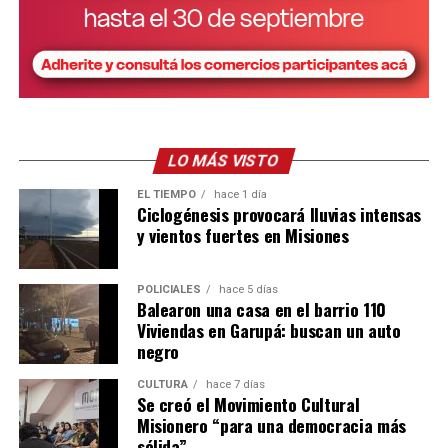
LO MÁS VISTO
EL TIEMPO
hace 1 día
Ciclogénesis provocará lluvias intensas
y vientos fuertes en Misiones
POLICIALES
hace 5 días
Balearon una casa en el barrio 110
Viviendas en Garupá: buscan un auto
negro
CULTURA
hace 7 días
Se creó el Movimiento Cultural
Misionero “para una democracia más
sólida”