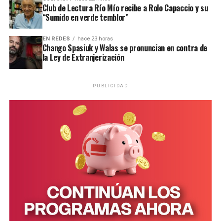
Club de Lectura Río Mío recibe a Rolo Capaccio y su
“Sumido en verde temblor”
EN REDES
hace 23 horas
Chango Spasiuk y Walas se pronuncian en contra de
la Ley de Extranjerización
PUBLICIDAD
Personal de la comisaría Primera intervino en el lugar.