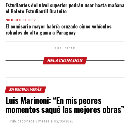
Estudiantes del nivel superior podrán usar hasta mañana
el Boleto Estudiantil Gratuito
NO DEJES DE LEER
El comisario mayor habría cruzado cinco vehículos
robados de alta gama a Paraguay
PUBLICIDAD
RELACIONADOS
EN ESCENA VERÁS
Luis Marinoni: “En mis peores
momentos saqué las mejores obras”
Publicado
hace 3 meses
el
02/05/2026