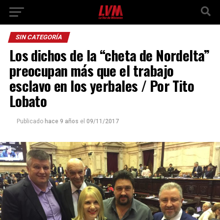
SIN CATEGORÍA
Los dichos de la “cheta de Nordelta”
preocupan más que el trabajo
esclavo en los yerbales / Por Tito
Lobato
Publicado
hace 9 años
el
09/11/2017