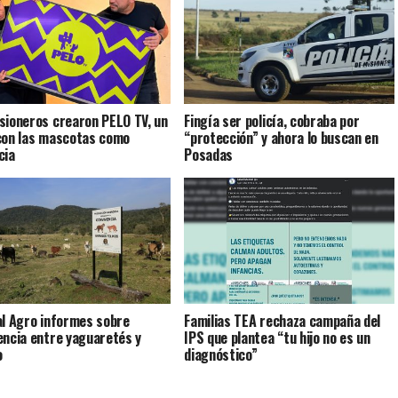
sioneros crearon PELO TV, un
Fingía ser policía, cobraba por
con las mascotas como
“protección” y ahora lo buscan en
cia
Posadas
al Agro informes sobre
Familias TEA rechaza campaña del
encia entre yaguaretés y
IPS que plantea “tu hijo no es un
o
diagnóstico”