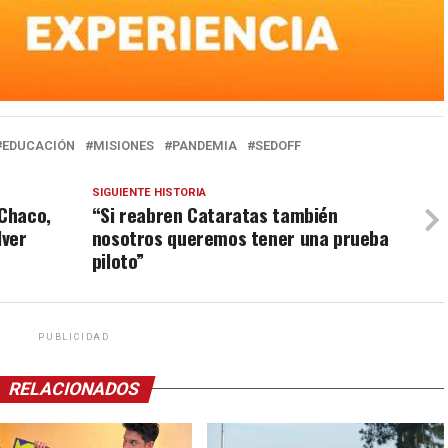
EDUCACIÓN
MISIONES
PANDEMIA
SEDOFF
SIGUIENTE HISTORIA
 Chaco,
“Si reabren Cataratas también
lver
nosotros queremos tener una prueba
piloto”
PUBLICIDAD
RELACIONADOS