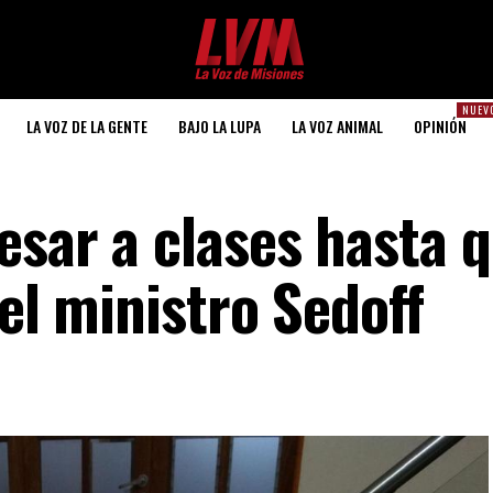
NUEV
LA VOZ DE LA GENTE
BAJO LA LUPA
LA VOZ ANIMAL
OPINIÓN
esar a clases hasta 
 el ministro Sedoff