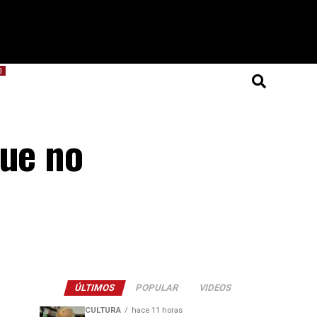
O
que no
ÚLTIMOS
POPULAR
VIDEOS
CULTURA
hace 11 horas