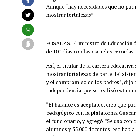
Aunque “hay necesidades que no pudi
mostrar fortalezas”.
POSADAS. El ministro de Educación de
de 100 días con las escuelas cerradas.
Así, el titular de la cartera educativ
mostrar fortalezas de parte del sist
y el compromiso de los padres”, dijo a
Independencia que se realizó esta ma
“El balance es aceptable, creo que pu
pedagógico con la plataforma Guacurar
el funcionario, y agregó:”Se usó con 
alumnos y 35.000 docentes, eso habla