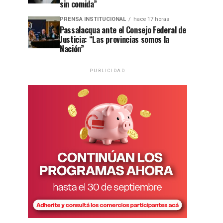
sin comida”
PRENSA INSTITUCIONAL
hace 17 horas
Passalacqua ante el Consejo Federal de
Justicia: “Las provincias somos la
Nación”
PUBLICIDAD