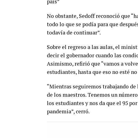
país”
No obstante, Sedoff reconoció que “h
todo lo que se podía para que despu
todavía de continuar”.
Sobre el regreso a las aulas, el minis
decir el gobernador cuando las condi
Asimismo, refirió que “vamos a volver
estudiantes, hasta que eso no esté no 
“Mientras seguiremos trabajando de 
de los maestros. Tenemos un número 
los estudiantes y nos da que el 95 po
pandemia”, cerró.