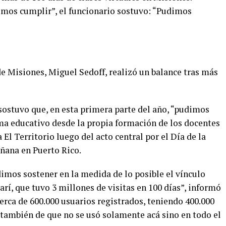
mos cumplir”, el funcionario sostuvo: “Pudimos
 Misiones, Miguel Sedoff, realizó un balance tras más
a sostuvo que, en esta primera parte del año, “pudimos
ema educativo desde la propia formación de los docentes
 El Territorio luego del acto central por el Día de la
ñana en Puerto Rico.
dimos sostener en la medida de lo posible el vínculo
í, que tuvo 3 millones de visitas en 100 días”, informó
cerca de 600.000 usuarios registrados, teniendo 400.000
 también de que no se usó solamente acá sino en todo el