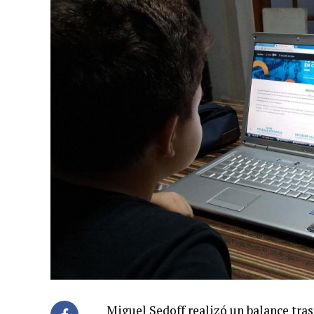
Miguel Sedoff realizó un balance tras