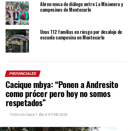
Abren mesa de diálogo entre La Misionera y
campesinos de Montecarlo
Unas 112 familias en riesgo por desalojo de
escuela campesina en Montecarlo
PROVINCIALES
Cacique mbya: “Ponen a Andresito
como prócer pero hoy no somos
respetados”
Publicado
hace 1 día
el
07/08/2026