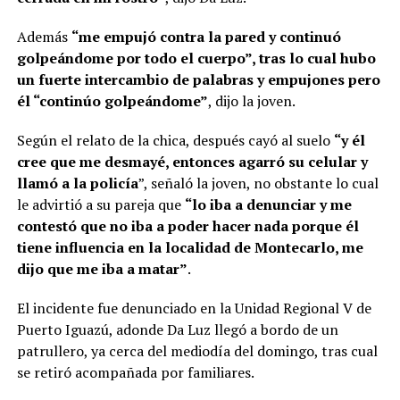
Además
“me empujó contra la pared y continuó
golpeándome por todo el cuerpo”, tras lo cual hubo
un fuerte intercambio de palabras y empujones pero
él “continúo golpeándome”
, dijo la joven.
Según el relato de la chica, después cayó al suelo
“y él
cree que me desmayé, entonces agarró su celular y
llamó a la policía
”, señaló la joven, no obstante lo cual
le advirtió a su pareja que
“lo iba a denunciar y me
contestó que no iba a poder hacer nada porque él
tiene influencia en la localidad de Montecarlo, me
dijo que me iba a matar”
.
El incidente fue denunciado en la Unidad Regional V de
Puerto Iguazú, adonde Da Luz llegó a bordo de un
patrullero, ya cerca del mediodía del domingo, tras cual
se retiró acompañada por familiares.