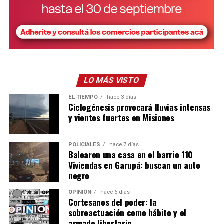
LO MÁS VISTO
EL TIEMPO
hace 3 días
Ciclogénesis provocará lluvias intensas
Ver esta publicación en Instagram
y vientos fuertes en Misiones
POLICIALES
hace 7 días
Balearon una casa en el barrio 110
Viviendas en Garupá: buscan un auto
negro
OPINIÓN
hace 6 días
Cortesanos del poder: la
sobreactuación como hábito y el
armado libertario