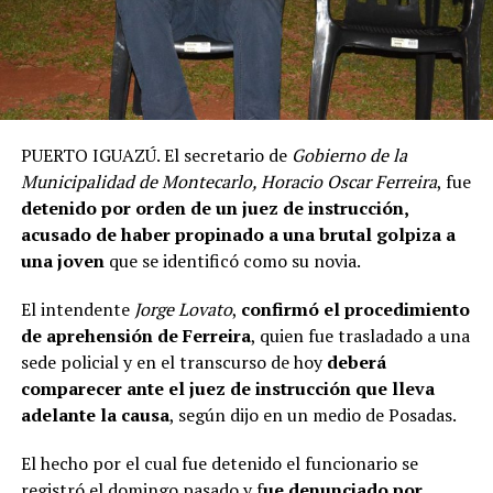
PUERTO IGUAZÚ. El secretario de
Gobierno de la
Municipalidad de Montecarlo, Horacio Oscar Ferreira
, fue
detenido por orden de un juez de instrucción,
acusado de haber propinado a una brutal golpiza a
una joven
que se identificó como su novia.
El intendente
Jorge Lovato
,
confirmó el procedimiento
de aprehensión de Ferreira
, quien fue trasladado a una
sede policial y en el transcurso de hoy
deberá
comparecer ante el juez de instrucción que lleva
adelante la causa
, según dijo en un medio de Posadas.
El hecho por el cual fue detenido el funcionario se
registró el domingo pasado y f
ue denunciado por