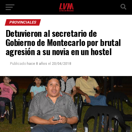
PROVINCIALES
Detuvieron al secretario de
Gobierno de Montecarlo por brutal
agresión a su novia en un hostel
Publicado
hace 8 años
el
20/04/2018