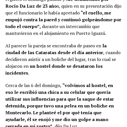
Rocío Da Luz de 23 año
s, quien en su presentación dijo
que el funcionario le había apretado
“el cuello, me
empujó contra la pared y continuó golpeándome por
todo el cuerpo”,
durante un intercambio que
mantuvieron en el alojamiento en Puerto Iguazú.
Al parecer la pareja se encontraba de paseo en
la
ciudad de las Cataratas desde el día anterior
, cuando
decidieron asistir a un boliche del lugar, tras lo cual se
alojaron en
un hostel donde se desataron los
incidentes
.
Cerca de las 6 del domingo,
“volvimos al hostel, en
eso le escribió una chica a su celular que quería
utilizar sus influencias para que la saque de estar
detenida, porque tuvo una pelea en un boliche en
Montecarlo. Le planteé el por qué tenía que
ayudarle, él se enojó y me dio un golpe a mano
cerrada en mi rostro”
, dijo Da Luz.