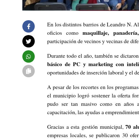
En los distintos barrios de Leandro N. Al
maquillaje, panaderí
oficios como
participación de vecinos y vecinas de dif
Durante todo el año, también se dictaron
básico de PC y marketing
con inteli
oportunidades de inserción laboral y el 
A pesar de los recortes en los programas
el municipio logró sostener la oferta fo
pudo ser tan masivo como en años ant
capacitación, las ayudas a emprendimient
70 al
Gracias a esta gestión municipal,
empresas locales, se publicaron 30 ofer