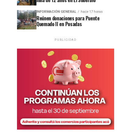
niña de 12 años en El Soberbio
INFORMACIÓN GENERAL
hace 17 horas
Reúnen donaciones para Puente
Quemado II en Posadas
PUBLICIDAD