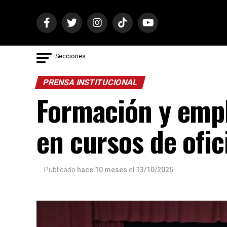
Secciones
PRENSA INSTITUCIONAL
Formación y emp
en cursos de ofi
Publicado
hace 10 meses
el
13/10/2025