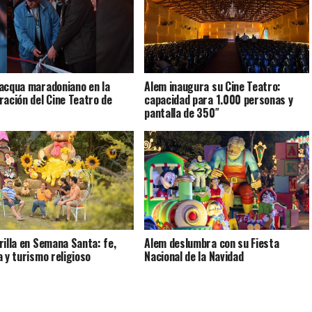
acqua maradoniano en la
Alem inaugura su Cine Teatro:
ración del Cine Teatro de
capacidad para 1.000 personas y
pantalla de 350″
rilla en Semana Santa: fe,
Alem deslumbra con su Fiesta
a y turismo religioso
Nacional de la Navidad