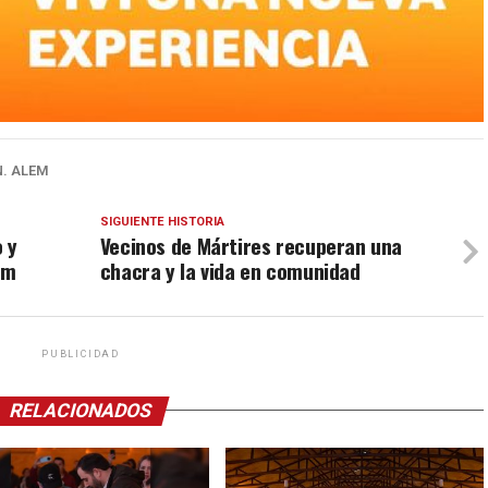
N. ALEM
SIGUIENTE HISTORIA
 y
Vecinos de Mártires recuperan una
em
chacra y la vida en comunidad
PUBLICIDAD
RELACIONADOS