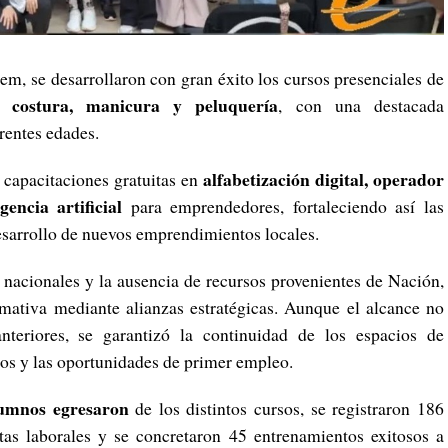
em, se desarrollaron con gran éxito los cursos presenciales de
a, costura, manicura y peluquería
, con una destacada
erentes edades.
alfabetización digital, operador
 capacitaciones gratuitas en
gencia artificial
para emprendedores, fortaleciendo así las
desarrollo de nuevos emprendimientos locales.
 nacionales y la ausencia de recursos provenientes de Nación,
rmativa mediante alianzas estratégicas. Aunque el alcance no
eriores, se garantizó la continuidad de los espacios de
os y las oportunidades de primer empleo.
umnos egresaron
de los distintos cursos, se registraron 186
tas laborales y se concretaron 45 entrenamientos exitosos a