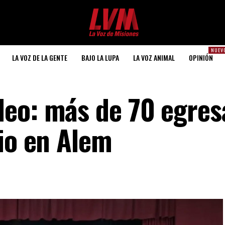
NUEV
LA VOZ DE LA GENTE
BAJO LA LUPA
LA VOZ ANIMAL
OPINIÓN
leo: más de 70 egres
cio en Alem