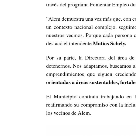
través del programa Fomentar Empleo dur
“Alem demuestra una vez más que, con co
un contexto nacional complejo, seguimos
nuestros vecinos. Porque cada persona q
Matías Sebely.
destacó el intendente
Por su parte, la Directora del área 
detenernos. Nos adaptamos, buscamos al
emprendimientos que siguen crecien
orientadas a áreas sustentables, fortale
El Municipio continúa trabajando en l
reafirmando su compromiso con la inclus
los vecinos de Alem.