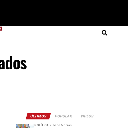
O
ados
ÚLTIMOS
POPULAR
VIDEOS
POLÍTICA
hace 6 horas