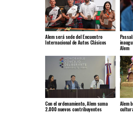
Alem será sede del Encuentro
Passal
Internacional de Autos Clásicos
inaugu
Alem
Con el ordenamiento, Alem suma
Alem b
2.000 nuevos contribuyentes
cultur