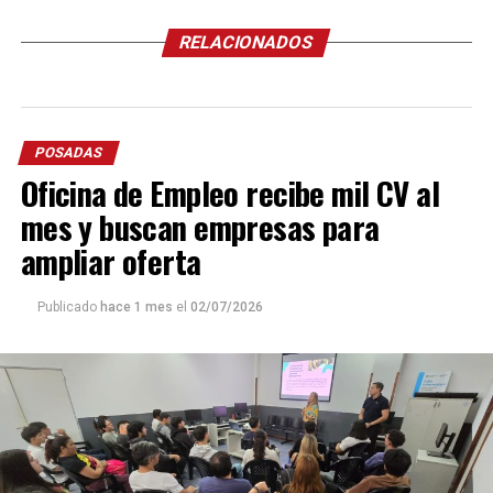
RELACIONADOS
POSADAS
Oficina de Empleo recibe mil CV al
mes y buscan empresas para
ampliar oferta
Publicado
hace 1 mes
el
02/07/2026