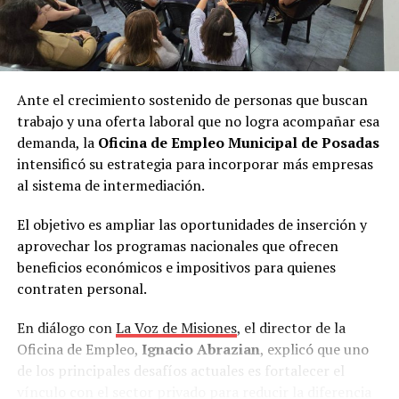
Ante el crecimiento sostenido de personas que buscan
trabajo y una oferta laboral que no logra acompañar esa
demanda, la
Oficina de Empleo Municipal de Posadas
intensificó su estrategia para incorporar más empresas
al sistema de intermediación.
El objetivo es ampliar las oportunidades de inserción y
aprovechar los programas nacionales que ofrecen
beneficios económicos e impositivos para quienes
contraten personal.
En diálogo con
La Voz de Misiones
, el director de la
Oficina de Empleo,
Ignacio Abrazian
, explicó que uno
de los principales desafíos actuales es fortalecer el
vínculo con el sector privado para reducir la diferencia