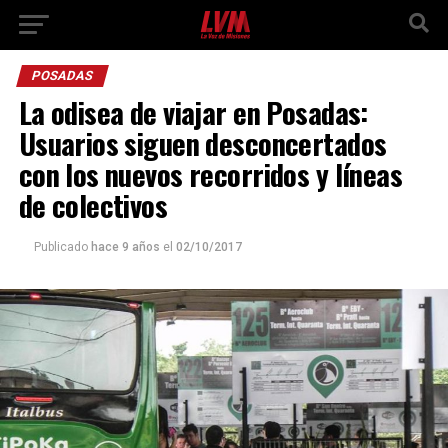
POSADAS
La odisea de viajar en Posadas:
Usuarios siguen desconcertados
con los nuevos recorridos y líneas
de colectivos
Publicado
hace 9 años
el
02/10/2017