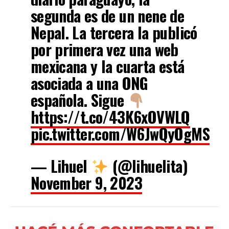
segunda es de un nene de
Nepal. La tercera la publicó
por primera vez una web
mexicana y la cuarta está
asociada a una ONG
española. Sigue
https://t.co/43K6xOVWLQ
pic.twitter.com/W6JwQyOgMS
— Lihuel
(@lihuelita)
November 9, 2023