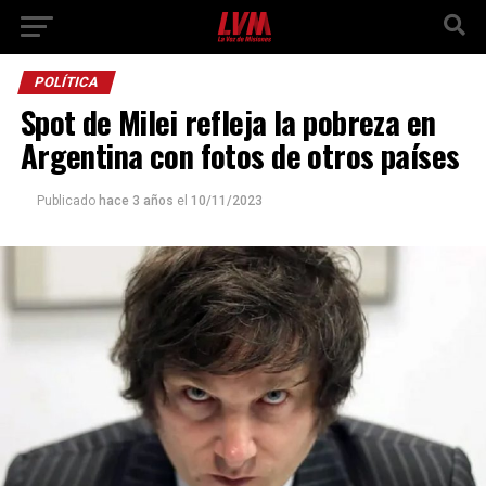
POLÍTICA
Spot de Milei refleja la pobreza en
Argentina con fotos de otros países
Publicado
hace 3 años
el
10/11/2023