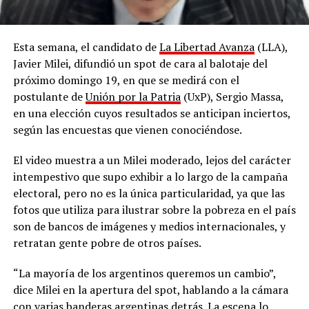
Esta semana, el candidato de
La Libertad Avanza
(LLA),
Javier Milei, difundió un spot de cara al balotaje del
próximo domingo 19, en que se medirá con el
postulante de
Unión por la Patria
(UxP), Sergio Massa,
en una elección cuyos resultados se anticipan inciertos,
según las encuestas que vienen conociéndose.
El video muestra a un Milei moderado, lejos del carácter
intempestivo que supo exhibir a lo largo de la campaña
electoral, pero no es la única particularidad, ya que las
fotos que utiliza para ilustrar sobre la pobreza en el país
son de bancos de imágenes y medios internacionales, y
retratan gente pobre de otros países.
“La mayoría de los argentinos queremos un cambio”,
dice Milei en la apertura del spot, hablando a la cámara
con varias banderas argentinas detrás. La escena lo