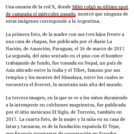
Una usuaria de la red X, donde
Milei colgó su último spot
de campaña el miércoles pasado
, mostró que ninguna de
estas imágenes corresponde a la Argentina.
La primera foto, de la madre con sus tres hijos frente a
una casa de chapas, fue publicada por el diario La
Nación, de Asunción, Paraguay, el 26 de marzo de 2017.
La segunda, del niño sentado en el piso con el hombre
trabajando de fondo, fue tomada en Nepal, un país de
Asia ubicado entre la India y el Tíbet, famoso por sus
templos y los montes del Himalaya, entre los cuales se
encuentra el Everest, la montaña más alta del mundo.
La tercera imagen, en la que se ve a los niños durmiendo
a la intemperie en colchones mugrientos, fue publicada
por el sitio mexicano El Siglo, de Torreón, también en
2017. La cuarta foto, de la mujer y la niña en su casa de
latas y tacuaras, es de la fundación española El Tejar,
que financia programas de cooperación en Ecuador.