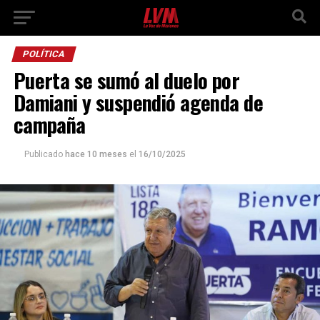
POLÍTICA
Puerta se sumó al duelo por
Damiani y suspendió agenda de
campaña
Publicado
hace 10 meses
el
16/10/2025