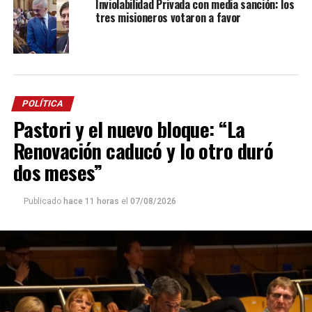
Inviolabilidad Privada con media sanción: los
tres misioneros votaron a favor
POLÍTICA
Pastori y el nuevo bloque: “La
Renovación caducó y lo otro duró
dos meses”
Publicado
hace 11 horas
el
07/08/2026