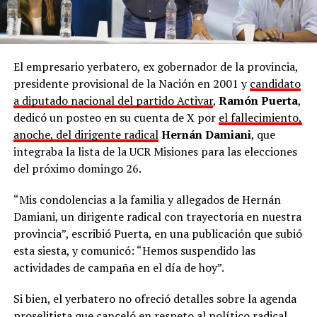
El empresario yerbatero, ex gobernador de la provincia,
presidente provisional de la Nación en 2001 y
candidato
a diputado nacional del partido Activar
,
Ramón Puerta
,
dedicó un posteo en su cuenta de X por
el fallecimiento,
anoche, del dirigente radical
Hernán Damiani
, que
integraba la lista de la UCR Misiones para las elecciones
del próximo domingo 26.
“Mis condolencias a la familia y allegados de Hernán
Damiani, un dirigente radical con trayectoria en nuestra
provincia”, escribió Puerta, en una publicación que subió
esta siesta, y comunicó: “Hemos suspendido las
actividades de campaña en el día de hoy”.
Si bien, el yerbatero no ofreció detalles sobre la agenda
proselitista que canceló en respeto al político radical