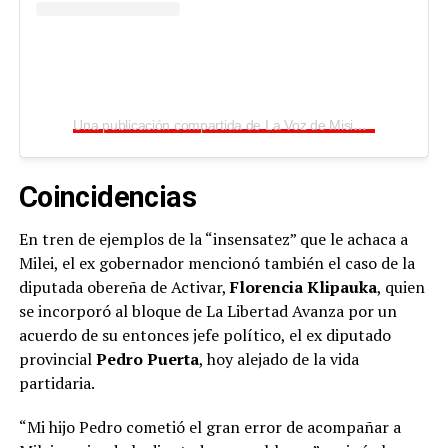
Una publicación compartida de La Voz de Misiones (@lavozdemisiones)
Coincidencias
En tren de ejemplos de la “insensatez” que le achaca a
Milei, el ex gobernador mencionó también el caso de la
diputada obereña de Activar,
Florencia Klipauka
, quien
se incorporó al bloque de La Libertad Avanza por un
acuerdo de su entonces jefe político, el ex diputado
provincial
Pedro Puerta
, hoy alejado de la vida
partidaria.
“Mi hijo Pedro cometió el gran error de acompañar a