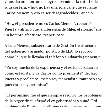
y nos dio un montón de logros: terminar la ruta 14, la
ruta costera; y hoy, no hay una sola calle que se llame
Carlos Menem, y eso es ser desagradecidos”, añadió.
“Hoy, el presidente no es Carlos Menem”, remarcó
Puerta y afirmó que, a diferencia de Milei, el riojano “era
un hombre afectuoso, respetuoso”.
A Lule Menem, subsecretario de Gestión Institucional
del gobierno y armador político de LLA, lo recordó
como “el que le llevaba el teléfono a Eduardo (Menem)”.
“Yo soy hincha de la experiencia y el éxito, de Eduardo
como estadista, y de Carlos como presidente”, declaró
Puerta y proclamó: “Yo no soy menemista, tampoco soy
puertista; soy peronista”.
“El peronismo fue el que siempre resolvió los problemas
de la Argentina”, afirmó el ex gobernador y sumó: “Ni
hablemos de Perón, del ‘45, que trajo muchas soluciones