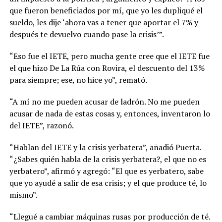
que fueron beneficiados por mí, que yo les dupliqué el
sueldo, les dije ‘ahora vas a tener que aportar el 7% y
después te devuelvo cuando pase la crisis’”.
“Eso fue el IETE, pero mucha gente cree que el IETE fue
el que hizo De La Rúa con Rovira, el descuento del 13%
para siempre; ese, no hice yo”, remató.
“A mí no me pueden acusar de ladrón. No me pueden
acusar de nada de estas cosas y, entonces, inventaron lo
del IETE”, razonó.
“Hablan del IETE y la crisis yerbatera”, añadió Puerta.
“¿Sabes quién habla de la crisis yerbatera?, el que no es
yerbatero”, afirmó y agregó: “El que es yerbatero, sabe
que yo ayudé a salir de esa crisis; y el que produce té, lo
mismo”.
“Llegué a cambiar máquinas rusas por producción de té.