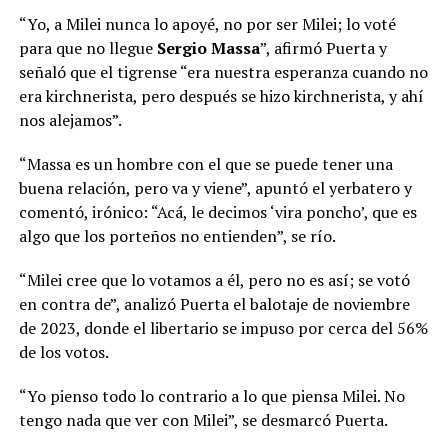
“Yo, a Milei nunca lo apoyé, no por ser Milei; lo voté
para que no llegue
Sergio Massa
”, afirmó Puerta y
señaló que el tigrense “era nuestra esperanza cuando no
era kirchnerista, pero después se hizo kirchnerista, y ahí
nos alejamos”.
“Massa es un hombre con el que se puede tener una
buena relación, pero va y viene”, apuntó el yerbatero y
comentó, irónico: “Acá, le decimos ‘vira poncho’, que es
algo que los porteños no entienden”, se río.
“Milei cree que lo votamos a él, pero no es así; se votó
en contra de”, analizó Puerta el balotaje de noviembre
de 2023, donde el libertario se impuso por cerca del 56%
de los votos.
“Yo pienso todo lo contrario a lo que piensa Milei. No
tengo nada que ver con Milei”, se desmarcó Puerta.