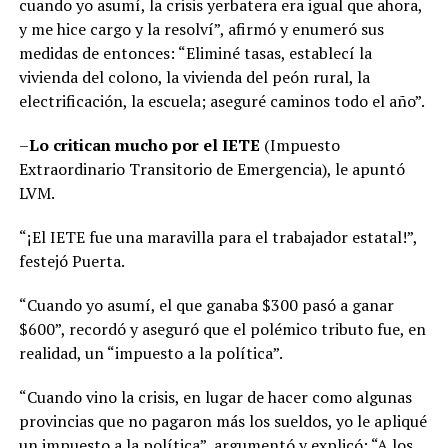
cuando yo asumí, la crisis yerbatera era igual que ahora,
y me hice cargo y la resolví”, afirmó y enumeró sus
medidas de entonces: “Eliminé tasas, establecí la
vivienda del colono, la vivienda del peón rural, la
electrificación, la escuela; aseguré caminos todo el año”.
–
Lo critican mucho por el IETE
(Impuesto
Extraordinario Transitorio de Emergencia), le apuntó
LVM.
“¡El IETE fue una maravilla para el trabajador estatal!”,
festejó Puerta.
“Cuando yo asumí, el que ganaba $300 pasó a ganar
$600”, recordó y aseguró que el polémico tributo fue, en
realidad, un “impuesto a la política”.
“Cuando vino la crisis, en lugar de hacer como algunas
provincias que no pagaron más los sueldos, yo le apliqué
un impuesto a la política”, argumentó y explicó: “A los