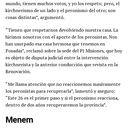
mundo, tienen muchos votos, y yo los respeto; pero, el
kirchnerismo de un lado y el peronismo del otro; son
cosas distintas”, argumentó.
“Tienen que respetarnos devolviendo nuestra casa. La
hicimos nosotros con el aporte de los peronistas. Nos
han usurpado esa casa hermosa que tenemos en
Posadas”, reclamó sobre la sede del PJ Misiones, que hoy
es objeto de disputa judicial entre la intervención
kirchnerista y la anterior conducción que revista en la
Renovación.
“Me llama atención que no reaccionemos masivamente
los peronistas para recuperarla”, lamentó y aseguro:
“Este 26 es el primer paso y si el peronismo reacciona,
dentro de dos años recuperaremos la provincia”.
Menem