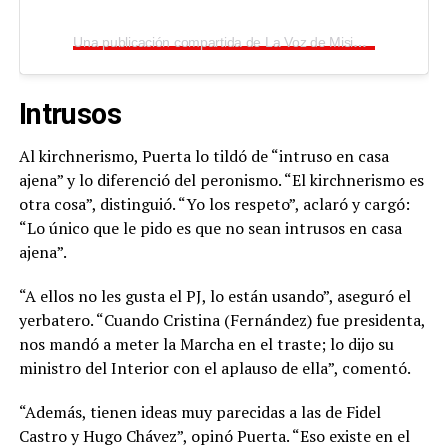
Una publicación compartida de La Voz de Misiones (@lavozdemisiones)
Intrusos
Al kirchnerismo, Puerta lo tildó de “intruso en casa
ajena” y lo diferenció del peronismo. “El kirchnerismo es
otra cosa”, distinguió. “Yo los respeto”, aclaró y cargó:
“Lo único que le pido es que no sean intrusos en casa
ajena”.
“A ellos no les gusta el PJ, lo están usando”, aseguró el
yerbatero. “Cuando Cristina (Fernández) fue presidenta,
nos mandó a meter la Marcha en el traste; lo dijo su
ministro del Interior con el aplauso de ella”, comentó.
“Además, tienen ideas muy parecidas a las de Fidel
Castro y Hugo Chávez”, opinó Puerta. “Eso existe en el