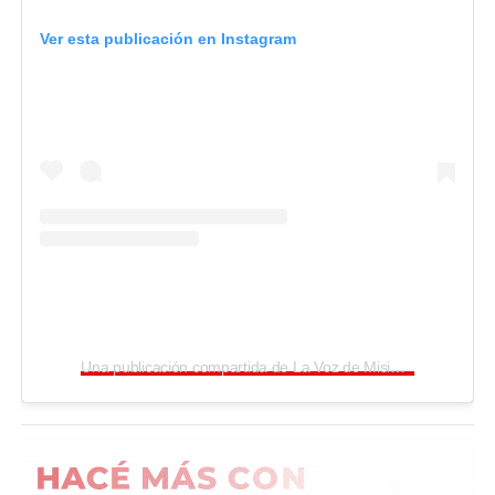
Ver esta publicación en Instagram
Una publicación compartida de La Voz de Misiones (@lavozdemisiones)