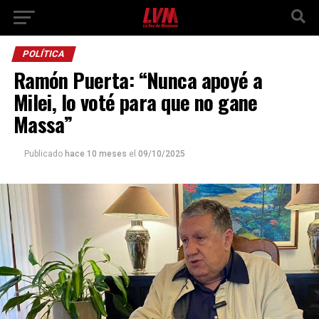
POLÍTICA
Ramón Puerta: “Nunca apoyé a
Milei, lo voté para que no gane
Massa”
Publicado
hace 10 meses
el
09/10/2025