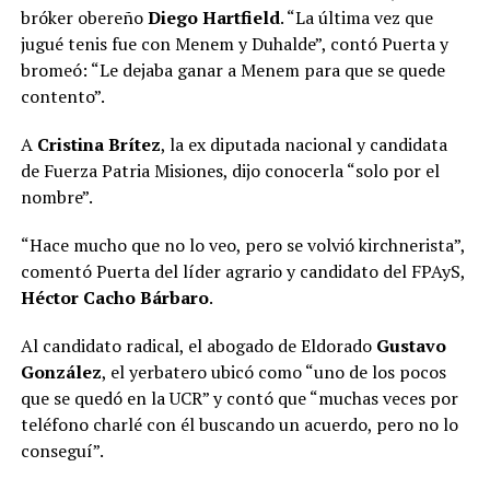
bróker obereño
Diego Hartfield
. “La última vez que
jugué tenis fue con Menem y Duhalde”, contó Puerta y
bromeó: “Le dejaba ganar a Menem para que se quede
contento”.
A
Cristina Brítez
, la ex diputada nacional y candidata
de Fuerza Patria Misiones, dijo conocerla “solo por el
nombre”.
“Hace mucho que no lo veo, pero se volvió kirchnerista”,
comentó Puerta del líder agrario y candidato del FPAyS,
Héctor Cacho Bárbaro
.
Al candidato radical, el abogado de Eldorado
Gustavo
González
, el yerbatero ubicó como “uno de los pocos
que se quedó en la UCR” y contó que “muchas veces por
teléfono charlé con él buscando un acuerdo, pero no lo
conseguí”.