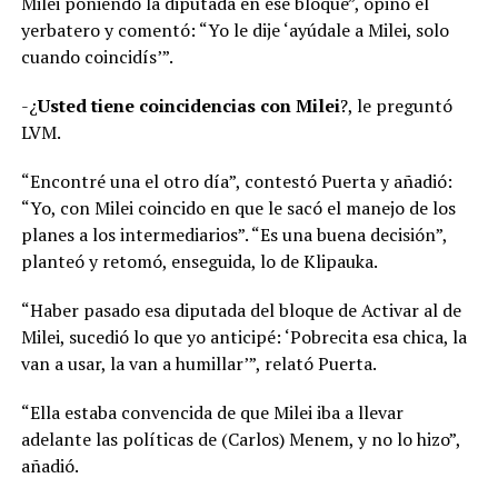
Milei poniendo la diputada en ese bloque”, opinó el
yerbatero y comentó: “Yo le dije ‘ayúdale a Milei, solo
cuando coincidís’”.
-¿
Usted tiene coincidencias con Milei
?, le preguntó
LVM.
“Encontré una el otro día”, contestó Puerta y añadió:
“Yo, con Milei coincido en que le sacó el manejo de los
planes a los intermediarios”. “Es una buena decisión”,
planteó y retomó, enseguida, lo de Klipauka.
“Haber pasado esa diputada del bloque de Activar al de
Milei, sucedió lo que yo anticipé: ‘Pobrecita esa chica, la
van a usar, la van a humillar’”, relató Puerta.
“Ella estaba convencida de que Milei iba a llevar
adelante las políticas de (Carlos) Menem, y no lo hizo”,
añadió.