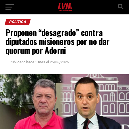
POLÍTICA
Proponen “desagrado” contra
diputados misioneros por no dar
quorum por Adorni
Publicado
hace 1 mes
el
25/06/2026