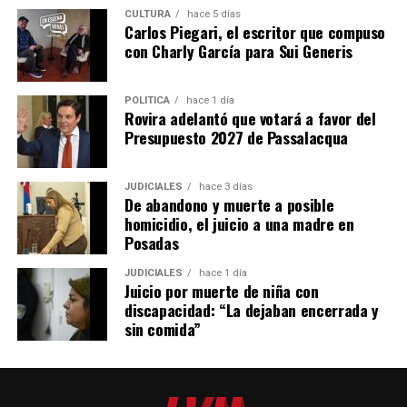
CULTURA
hace 5 días
Carlos Piegari, el escritor que compuso
con Charly García para Sui Generis
POLÍTICA
hace 1 día
Rovira adelantó que votará a favor del
Presupuesto 2027 de Passalacqua
JUDICIALES
hace 3 días
De abandono y muerte a posible
homicidio, el juicio a una madre en
Posadas
JUDICIALES
hace 1 día
Juicio por muerte de niña con
discapacidad: “La dejaban encerrada y
sin comida”