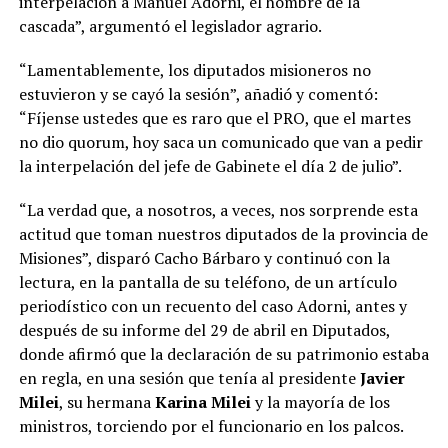
interpelación a Manuel Adorni, el hombre de la
cascada”, argumentó el legislador agrario.
“Lamentablemente, los diputados misioneros no
estuvieron y se cayó la sesión”, añadió y comentó:
“Fíjense ustedes que es raro que el PRO, que el martes
no dio quorum, hoy saca un comunicado que van a pedir
la interpelación del jefe de Gabinete el día 2 de julio”.
“La verdad que, a nosotros, a veces, nos sorprende esta
actitud que toman nuestros diputados de la provincia de
Misiones”, disparó Cacho Bárbaro y continuó con la
lectura, en la pantalla de su teléfono, de un artículo
periodístico con un recuento del caso Adorni, antes y
después de su informe del 29 de abril en Diputados,
donde afirmó que la declaración de su patrimonio estaba
en regla, en una sesión que tenía al presidente
Javier
Milei
, su hermana
Karina Milei
y la mayoría de los
ministros, torciendo por el funcionario en los palcos.