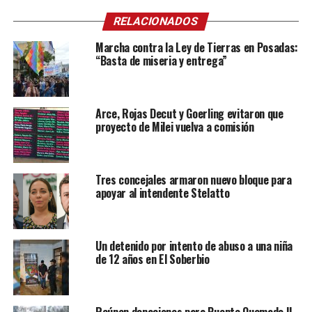
RELACIONADOS
Marcha contra la Ley de Tierras en Posadas:
“Basta de miseria y entrega”
Arce, Rojas Decut y Goerling evitaron que
proyecto de Milei vuelva a comisión
Tres concejales armaron nuevo bloque para
apoyar al intendente Stelatto
Un detenido por intento de abuso a una niña
de 12 años en El Soberbio
Reúnen donaciones para Puente Quemado II