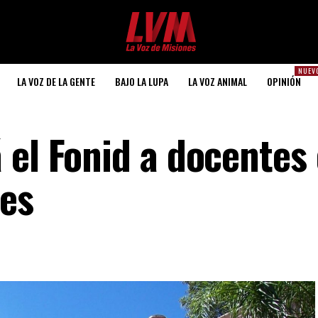
NUEV
LA VOZ DE LA GENTE
BAJO LA LUPA
LA VOZ ANIMAL
OPINIÓN
 el Fonid a docentes
les