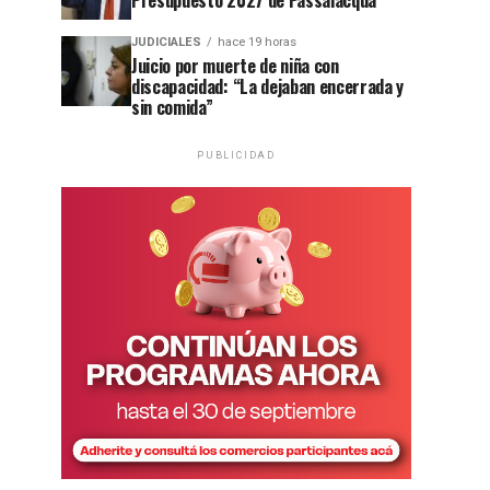
Presupuesto 2027 de Passalacqua
JUDICIALES
hace 19 horas
Juicio por muerte de niña con
discapacidad: “La dejaban encerrada y
sin comida”
PUBLICIDAD