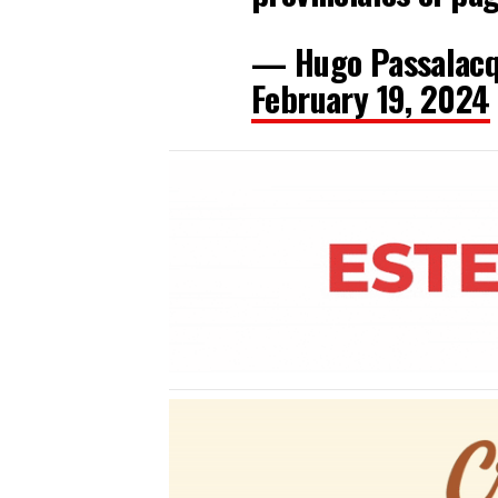
— Hugo Passalacq
February 19, 2024