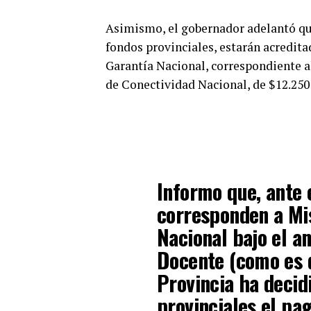
Asimismo, el gobernador adelantó qu
fondos provinciales, estarán acredit
Garantía Nacional, correspondiente a
de Conectividad Nacional, de $12.250
Informo que, ante e
corresponden a Mis
Nacional bajo el a
Docente (como es d
Provincia ha decid
provinciales el pa