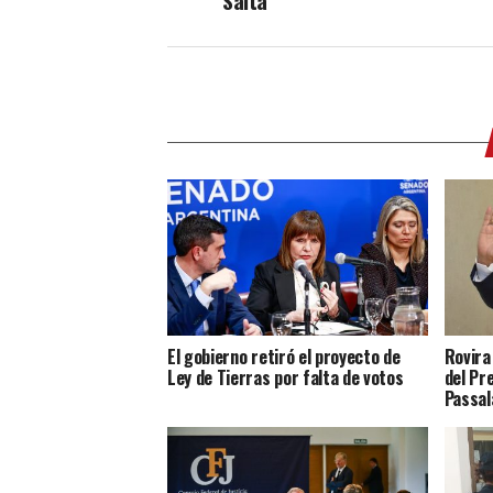
Salta
El gobierno retiró el proyecto de
Rovira
Ley de Tierras por falta de votos
del Pr
Passal