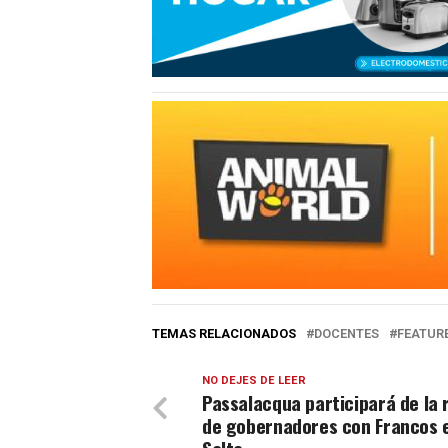
TEMAS RELACIONADOS
DOCENTES
FEATUR
NO DEJES DE LEER
Passalacqua participará de la 
de gobernadores con Francos 