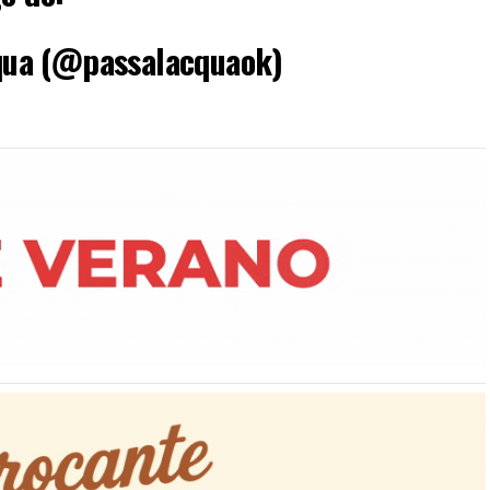
ua (@passalacquaok)