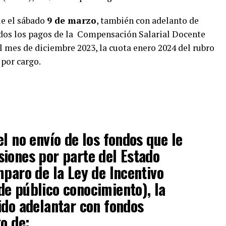
e el sábado
9 de marzo
, también con adelanto de
ados los pagos de la Compensación Salarial Docente
l mes de diciembre 2023, la cuota enero 2024 del rubro
 por cargo.
l no envío de los fondos que le
iones por parte del Estado
mparo de la Ley de Incentivo
e público conocimiento), la
ido adelantar con fondos
go de: