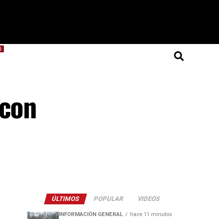
O
 con
ÚLTIMOS
POPULAR
VIDEOS
INFORMACIÓN GENERAL
hace 11 minutos