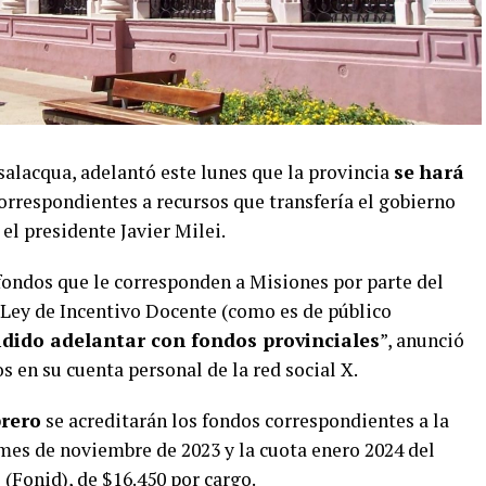
alacqua, adelantó este lunes que la provincia
se hará
orrespondientes a recursos que transfería el gobierno
el presidente Javier Milei.
 fondos que le corresponden a Misiones por parte del
 Ley de Incentivo Docente (como es de público
idido adelantar con fondos provinciales
”, anunció
 en su cuenta personal de la red social X.
brero
se acreditarán los fondos correspondientes a la
es de noviembre de 2023 y la cuota enero 2024 del
(Fonid), de $16.450 por cargo.