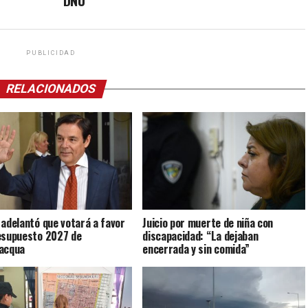
DNU
PUBLICIDAD
RELACIONADOS
 adelantó que votará a favor
Juicio por muerte de niña con
esupuesto 2027 de
discapacidad: “La dejaban
acqua
encerrada y sin comida”