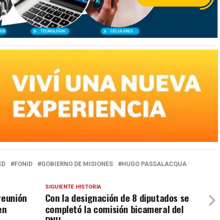
ED
FONID
GOBIERNO DE MISIONES
HUGO PASSALACQUA
SIGUIENTE HISTORIA
reunión
Con la designación de 8 diputados se
en
completó la comisión bicameral del