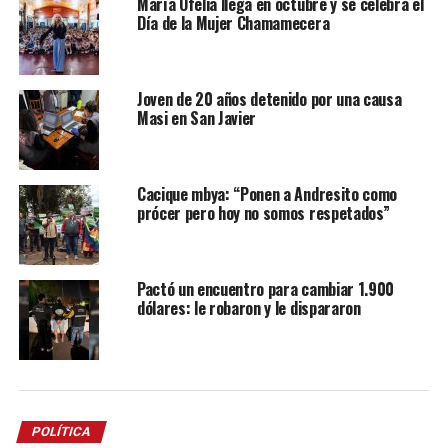
María Ofelia llega en octubre y se celebra el
Día de la Mujer Chamamecera
Joven de 20 años detenido por una causa
Masi en San Javier
Cacique mbya: “Ponen a Andresito como
prócer pero hoy no somos respetados”
Pactó un encuentro para cambiar 1.900
dólares: le robaron y le dispararon
POLÍTICA