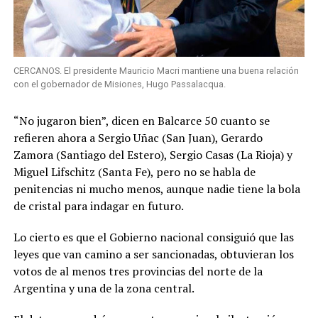
CERCANOS. El presidente Mauricio Macri mantiene una buena relación
con el gobernador de Misiones, Hugo Passalacqua.
“No jugaron bien”, dicen en Balcarce 50 cuanto se
refieren ahora a Sergio Uñac (San Juan), Gerardo
Zamora (Santiago del Estero), Sergio Casas (La Rioja) y
Miguel Lifschitz (Santa Fe), pero no se habla de
penitencias ni mucho menos, aunque nadie tiene la bola
de cristal para indagar en futuro.
Lo cierto es que el Gobierno nacional consiguió que las
leyes que van camino a ser sancionadas, obtuvieran los
votos de al menos tres provincias del norte de la
Argentina y una de la zona central.