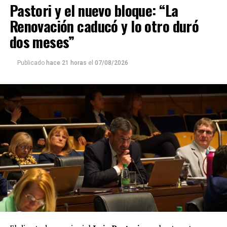
Pastori y el nuevo bloque: “La
Renovación caducó y lo otro duró
dos meses”
Publicado
hace 21 horas
el
07/08/2026