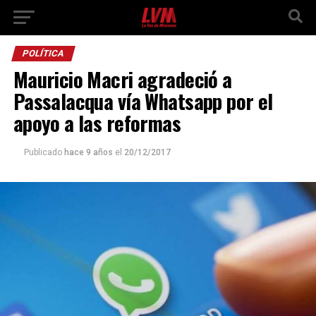
POLÍTICA
Mauricio Macri agradeció a
Passalacqua vía Whatsapp por el
apoyo a las reformas
Publicado
hace 9 años
el
20/12/2017