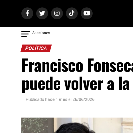
Secciones
POLÍTICA
Francisco Fonseca
puede volver a l
Publicado
hace 1 mes
el
26/06/2026