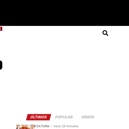
O
o
ÚLTIMOS
POPULAR
VIDEOS
CULTURA
hace 23 minutos