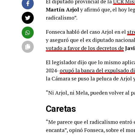
El diputado provincial de la
UCR Mis
Martín Arjol
y afirmó que, el hoy leg
radicalismo”.
Fonseca habló del caso Arjol en el
st
y aseguró que el ex diputado naciona
votado a favor de los decretos de
Jav
El legislador dijo que lo mismo apli
2024-
ocupó la banca del expulsado d
la Cámara se puso la peluca de Arjol
“Ni Arjol, ni Mela, pueden volver al p
Caretas
“Me parece que el radicalismo entró e
encanta”, opinó Fonseca, sobre el mom