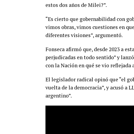
estos dos años de Milei?”.
“Es cierto que gobernabilidad con go
vimos obras, vimos cuestiones en que l
diferentes visiones”, argumentó.
Fonseca afirmó que, desde 2023 a esta
perjudicadas en todo sentido” y lanzó
con la Nación en qué se vio reflejada 
El legislador radical opinó que “el g
vuelta de la democracia”, y acusó a LL
argentino”.