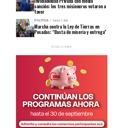
Inviolabilidad Privada con media
sanción: los tres misioneros votaron a
favor
POLÍTICA
hace 1 día
Marcha contra la Ley de Tierras en
Posadas: “Basta de miseria y entrega”
PUBLICIDAD