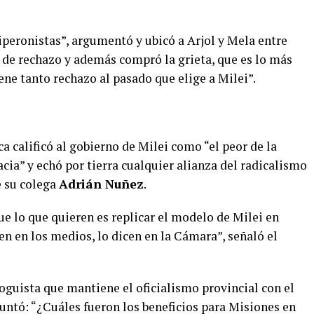
tiperonistas”, argumentó y ubicó a Arjol y Mela entre
 de rechazo y además compró la grieta, que es lo más
ene tanto rechazo al pasado que elige a Milei”.
a calificó al gobierno de Milei como “el peor de la
acia” y echó por tierra cualquier alianza del radicalismo
e su colega
Adrián Nuñez
.
e lo que quieren es replicar el modelo de Milei en
cen en los medios, lo dicen en la Cámara”, señaló el
oguista que mantiene el oficialismo provincial con el
guntó: “¿Cuáles fueron los beneficios para Misiones en