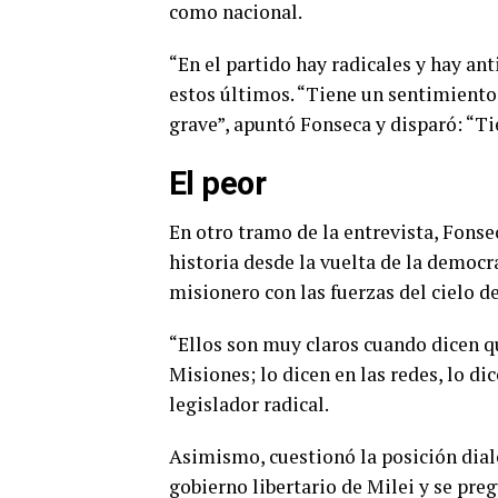
como nacional.
“En el partido hay radicales y hay an
estos últimos. “Tiene un sentimiento
grave”, apuntó Fonseca y disparó: “Ti
El peor
En otro tramo de la entrevista, Fonsec
historia desde la vuelta de la democr
misionero con las fuerzas del cielo d
“Ellos son muy claros cuando dicen qu
Misiones; lo dicen en las redes, lo di
legislador radical.
Asimismo, cuestionó la posición dial
gobierno libertario de Milei y se pre