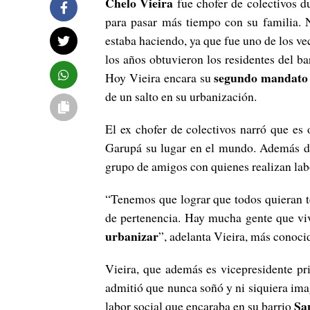
Chelo Vieira
fue chofer de colectivos d
para pasar más tiempo con su familia. N
estaba haciendo, ya que fue uno de los vec
los años obtuvieron los residentes del b
segundo mandato 
Hoy Vieira encara su
de un salto en su urbanización.
El ex chofer de colectivos narró que es
Garupá su lugar en el mundo. Además de 
grupo de amigos con quienes realizan labo
“Tenemos que lograr que todos quieran t
de pertenencia. Hay mucha gente que vi
urbanizar
”, adelanta Vieira, más conoc
Vieira, que además es vicepresidente p
admitió que nunca soñó y ni siquiera imag
San
labor social que encaraba en su barrio