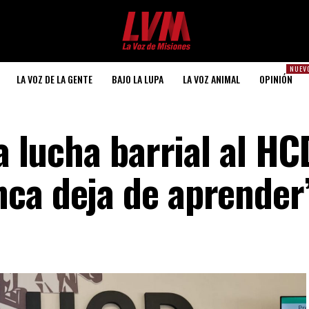
NUEV
LA VOZ DE LA GENTE
BAJO LA LUPA
LA VOZ ANIMAL
OPINIÓN
la lucha barrial al HC
ca deja de aprender