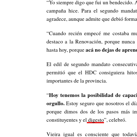
“Yo siempre digo que fui un bendecido. A
campaña hice. Para el segundo mandat
agradece, aunque admite que debió formar
“Cuando recién empecé me costaba mu
destaco a la Renovación, porque nunca 
acá no dejas de apre
hasta hoy, porque
El edil de segundo mandato consecutiva
permitió que el HDC consiguiera hito
importantes de la provincia.
Hoy tenemos la posibilidad de capaci
“
orgullo.
Estoy seguro que nosotros el día
porque dimos dos de los pasos más imp
constituyentes y el
digesto
”, celebró.
Vieira igual es consciente que todaví