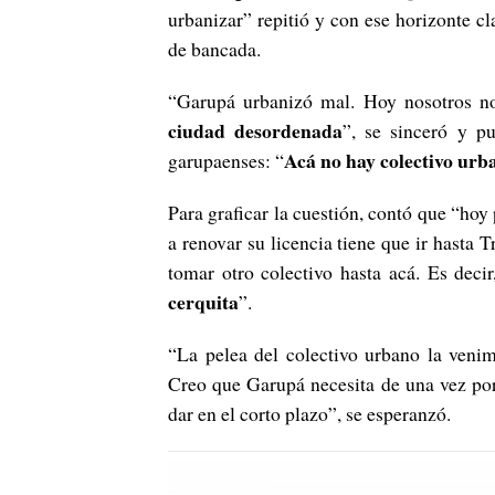
urbanizar” repitió y con ese horizonte c
de bancada.
“Garupá urbanizó mal. Hoy nosotros n
ciudad desordenada
”, se sinceró y pu
Acá no hay colectivo urb
garupaenses: “
Para graficar la cuestión, contó que “hoy
a renovar su licencia tiene que ir hasta
tomar otro colectivo hasta acá. Es deci
cerquita
”.
“La pelea del colectivo urbano la veni
Creo que Garupá necesita de una vez por
dar en el corto plazo”, se esperanzó.