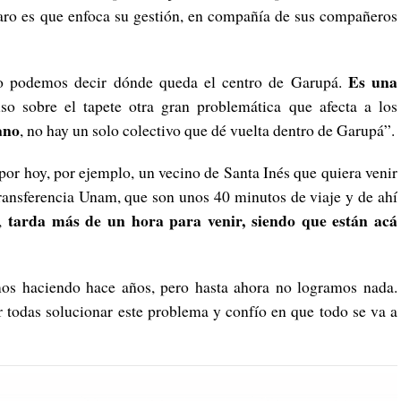
laro es que enfoca su gestión, en compañía de sus compañeros
Es una
o podemos decir dónde queda el centro de Garupá.
so sobre el tapete otra gran problemática que afecta a los
ano
, no hay un solo colectivo que dé vuelta dentro de Garupá”.
 por hoy, por ejemplo, un vecino de Santa Inés que quiera venir
 Transferencia Unam, que son unos 40 minutos de viaje y de ahí
tarda más de un hora para venir, siendo que están acá
r,
mos haciendo hace años, pero hasta ahora no logramos nada.
 todas solucionar este problema y confío en que todo se va a