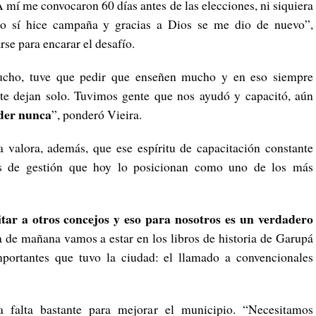
 mí me convocaron 60 días antes de las elecciones, ni siquiera
o sí hice campaña y gracias a Dios se me dio de nuevo”,
se para encarar el desafío.
cho, tuve que pedir que enseñen mucho y en eso siempre
te dejan solo. Tuvimos gente que nos ayudó y capacitó, aún
nder nunca
”, ponderó Vieira.
 valora, además, que ese espíritu de capacitación constante
s de gestión que hoy lo posicionan como uno de los más
tar a otros concejos y eso para nosotros es un verdadero
 de mañana vamos a estar en los libros de historia de Garupá
ortantes que tuvo la ciudad: el llamado a convencionales
a falta bastante para mejorar el municipio. “Necesitamos