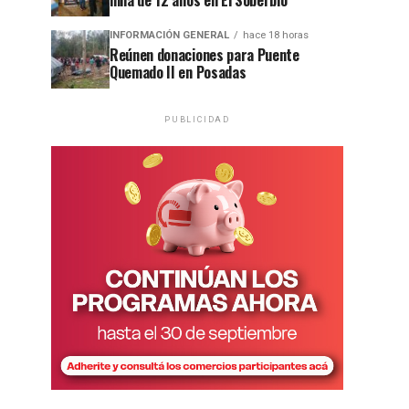
niña de 12 años en El Soberbio
INFORMACIÓN GENERAL
hace 18 horas
Reúnen donaciones para Puente
Quemado II en Posadas
PUBLICIDAD