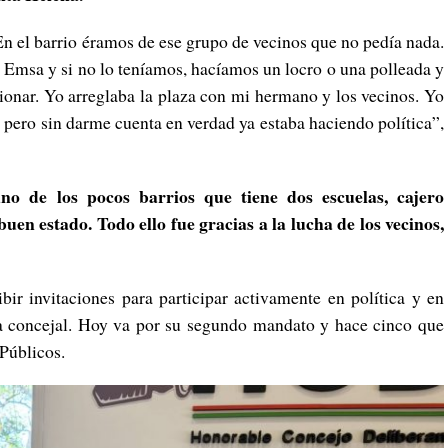
n el barrio éramos de ese grupo de vecinos que no pedía nada.
 Emsa y si no lo teníamos, hacíamos un locro o una polleada y
ionar. Yo arreglaba la plaza con mi hermano y los vecinos. Yo
, pero sin darme cuenta en verdad ya estaba haciendo política”,
no de los pocos barrios que tiene dos escuelas, cajero
buen estado.
Todo ello fue gracias a la lucha de los vecinos,
ir invitaciones para participar activamente en política y en
a concejal. Hoy va por su segundo mandato y hace cinco que
 Públicos.